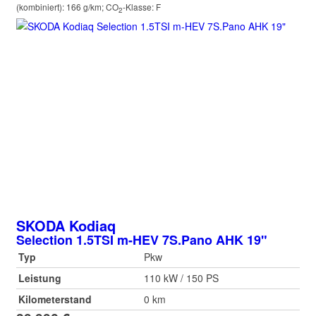
(kombiniert):
166 g/km
;
CO
-Klasse:
F
2
SKODA
Kodiaq
Selection 1.5TSI m-HEV 7S.Pano AHK 19"
Typ
Pkw
Leistung
110 kW / 150 PS
Kilometerstand
0 km