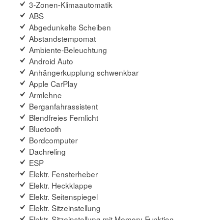
3-Zonen-Klimaautomatik
ABS
Abgedunkelte Scheiben
Abstandstempomat
Ambiente-Beleuchtung
Android Auto
Anhängerkupplung schwenkbar
Apple CarPlay
Armlehne
Berganfahrassistent
Blendfreies Fernlicht
Bluetooth
Bordcomputer
Dachreling
ESP
Elektr. Fensterheber
Elektr. Heckklappe
Elektr. Seitenspiegel
Elektr. Sitzeinstellung
Elektr. Sitzeinstellung mit Memory-Funktion