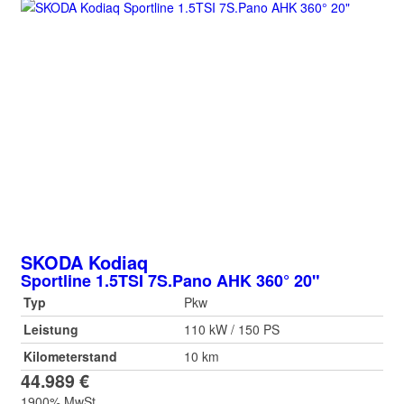
SKODA
Kodiaq
Sportline 1.5TSI 7S.Pano AHK 360° 20"
Typ
Pkw
Leistung
110 kW / 150 PS
Kilometerstand
10 km
44.989 €
1900% MwSt.