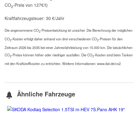
CO
-Preis von 127€/t)
2
Kraftfahrzeugsteuer:
30 €/Jahr
Die angenommene CO
-Preisentwicklung ist unsicher. Die Berechnung der möglichen
2
CO
-Kosten erfolgt daher anhand von drei verschiedenen CO
-Preisen für den
2
2
Zeitraum 2026 bis 2035 bei einer Jahresfahrleistung von 15.000 km. Die tatsächlichen
CO
-Preise können höher oder niedriger ausfallen. Die CO
-Kosten sind beim Tanken
2
2
mit den Kraftstoffkosten zu entrichten. Weitere Informationen: www.dat.de/co2
Ähnliche Fahrzeuge