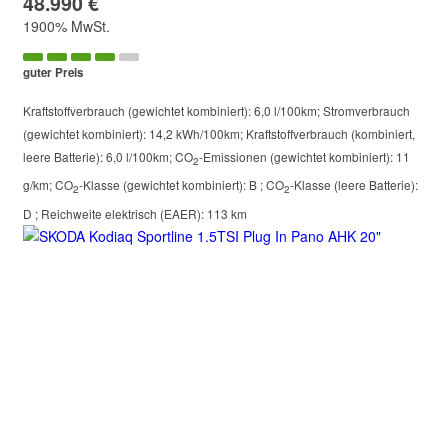
48.990 €
1900% MwSt.
guter Preis
Kraftstoffverbrauch (gewichtet kombiniert):
6,0 l/100km
;
Stromverbrauch
(gewichtet kombiniert):
14,2 kWh/100km
;
Kraftstoffverbrauch (kombiniert,
leere Batterie):
6,0 l/100km
;
CO
-Emissionen (gewichtet kombiniert):
11
2
g/km
;
CO
-Klasse (gewichtet kombiniert):
B
;
CO
-Klasse (leere Batterie):
2
2
D
;
Reichweite elektrisch (EAER):
113 km