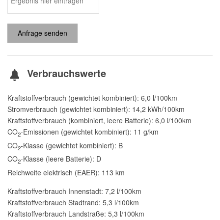
Anfrage senden
Verbrauchswerte
Kraftstoffverbrauch (gewichtet kombiniert):
6,0 l/100km
Stromverbrauch (gewichtet kombiniert):
14,2 kWh/100km
Kraftstoffverbrauch (kombiniert, leere Batterie):
6,0 l/100km
CO
-Emissionen (gewichtet kombiniert):
11 g/km
2
CO
-Klasse (gewichtet kombiniert):
B
2
CO
-Klasse (leere Batterie):
D
2
Reichweite elektrisch (EAER):
113 km
Kraftstoffverbrauch Innenstadt:
7,2 l/100km
Kraftstoffverbrauch Stadtrand:
5,3 l/100km
Kraftstoffverbrauch Landstraße:
5,3 l/100km