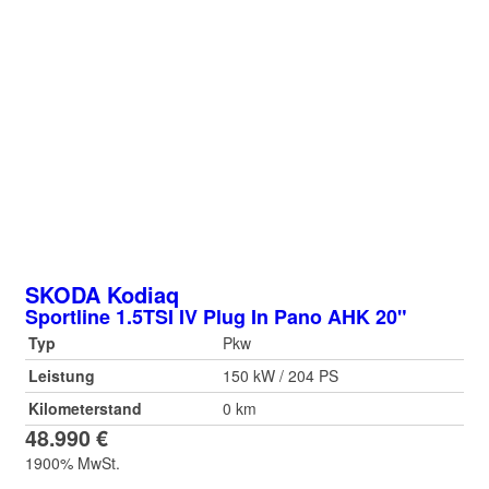
SKODA
Kodiaq
Sportline 1.5TSI IV Plug In Pano AHK 20"
Typ
Pkw
Leistung
150 kW / 204 PS
Kilometerstand
0 km
48.990 €
1900% MwSt.