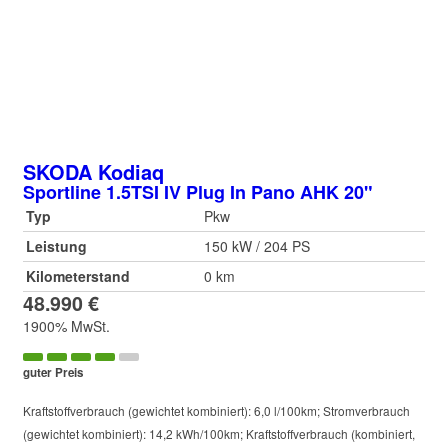
SKODA
Kodiaq
Sportline 1.5TSI IV Plug In Pano AHK 20"
Typ
Pkw
Leistung
150 kW / 204 PS
Kilometerstand
0 km
48.990 €
1900% MwSt.
guter Preis
Kraftstoffverbrauch (gewichtet kombiniert):
6,0 l/100km
;
Stromverbrauch
(gewichtet kombiniert):
14,2 kWh/100km
;
Kraftstoffverbrauch (kombiniert,