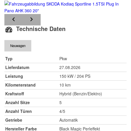
Technische Daten
Neuwagen
Typ
Pkw
Lieferdatum
27.08.2026
Leistung
150 kW / 204 PS
Kilometerstand
10 km
Kraftstoff
Hybrid (Benzin/Elektro)
Anzahl Sitze
5
Anzahl Türen
4/5
Getriebe
Automatik
Hersteller Farbe
Black Magic Perleffekt