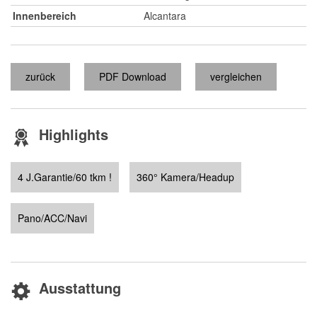
Innenbereich
Alcantara
zurück
PDF Download
vergleichen
Highlights
4 J.Garantie/60 tkm !
360° Kamera/Headup
Pano/ACC/Navi
Ausstattung