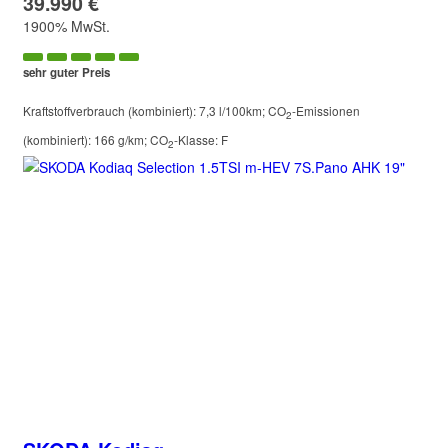
39.990 €
1900% MwSt.
sehr guter Preis
Kraftstoffverbrauch (kombiniert):
7,3 l/100km
;
CO
-Emissionen
2
(kombiniert):
166 g/km
;
CO
-Klasse:
F
2