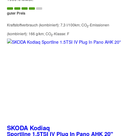
guter Preis
Kraftstoffverbrauch (kombiniert):
7,3 l/100km
;
CO
-Emissionen
2
(kombiniert):
166 g/km
;
CO
-Klasse:
F
2
SKODA
Kodiaq
Sportline 1.5TSI IV Plug In Pano AHK 20"