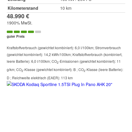
Kilometerstand
10 km
48.990 €
1900% MwSt.
guter Preis
Kraftstoffverbrauch (gewichtet kombiniert):
6,0 l/100km
;
Stromverbrauch
(gewichtet kombiniert):
14,2 kWh/100km
;
Kraftstoffverbrauch (kombiniert,
leere Batterie):
6,0 l/100km
;
CO
-Emissionen (gewichtet kombiniert):
11
2
g/km
;
CO
-Klasse (gewichtet kombiniert):
B
;
CO
-Klasse (leere Batterie):
2
2
D
;
Reichweite elektrisch (EAER):
113 km