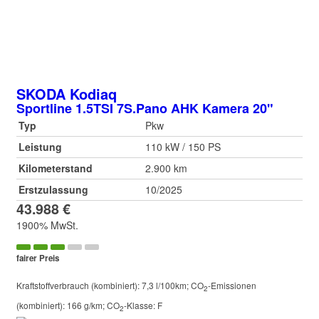
SKODA
Kodiaq
Sportline 1.5TSI 7S.Pano AHK Kamera 20"
Typ
Pkw
Leistung
110 kW / 150 PS
Kilometerstand
2.900 km
Erstzulassung
10/2025
43.988 €
1900% MwSt.
fairer Preis
Kraftstoffverbrauch (kombiniert):
7,3 l/100km
;
CO
-Emissionen
2
(kombiniert):
166 g/km
;
CO
-Klasse:
F
2