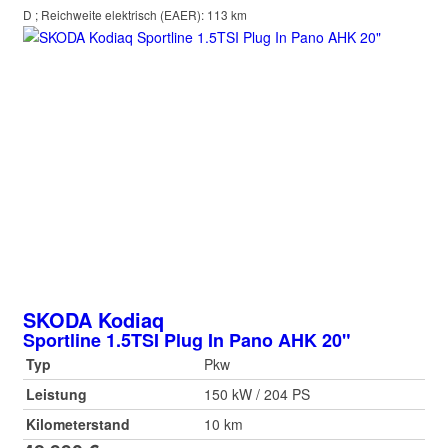
D
;
Reichweite elektrisch (EAER):
113 km
SKODA
Kodiaq
Sportline 1.5TSI Plug In Pano AHK 20"
Typ
Pkw
Leistung
150 kW / 204 PS
Kilometerstand
10 km