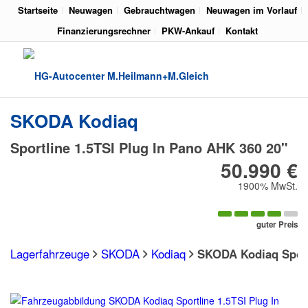
Startseite
Neuwagen
Gebrauchtwagen
Neuwagen im Vorlauf
Finanzierungsrechner
PKW-Ankauf
Kontakt
SKODA
Kodiaq
Sportline 1.5TSI Plug In Pano AHK 360 20"
50.990 €
1900% MwSt.
guter Preis
Lagerfahrzeuge
SKODA
Kodiaq
SKODA Kodiaq Sport