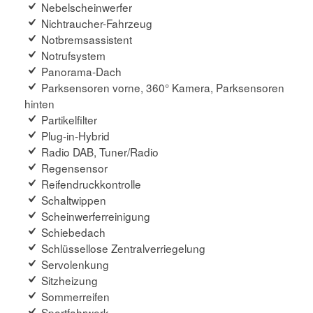
Nebelscheinwerfer
Nichtraucher-Fahrzeug
Notbremsassistent
Notrufsystem
Panorama-Dach
Parksensoren vorne, 360° Kamera, Parksensoren
hinten
Partikelfilter
Plug-in-Hybrid
Radio DAB, Tuner/Radio
Regensensor
Reifendruckkontrolle
Schaltwippen
Scheinwerferreinigung
Schiebedach
Schlüssellose Zentralverriegelung
Servolenkung
Sitzheizung
Sommerreifen
Sportfahrwerk