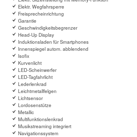
Elektr. Wegfahrsperre
Freisprecheinrichtung
Garantie
Geschwindigkeitsbegrenzer
Head-Up Display
Induktionsladen für Smartphones
Innenspiegel autom. abblendend
Isofix
Kurvenlicht
LED-Scheinwerfer
LED-Tagfahrlicht
Lederlenkrad
Leichtmetallfelgen
Lichtsensor
Lordosenstütze
Metallic
Multifunktionslenkrad
Musikstreaming integriert
Navigationssystem