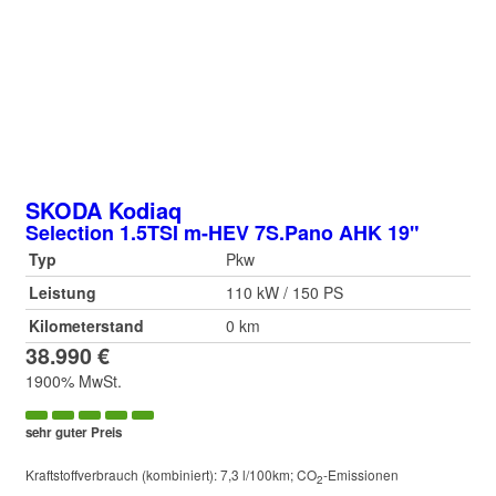
SKODA
Kodiaq
Selection 1.5TSI m-HEV 7S.Pano AHK 19"
Typ
Pkw
Leistung
110 kW / 150 PS
Kilometerstand
0 km
38.990 €
1900% MwSt.
sehr guter Preis
Kraftstoffverbrauch (kombiniert):
7,3 l/100km
;
CO
-Emissionen
2