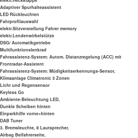
elektr.Heckklappe
Adaptiver Spurhalteassistent
LED Rückleuchten
Fahrprofilauswahl
elektr.Sitzverstellung Fahrer memory
elektr.Lendenwirbelstütze
DSG/ Automatikgetriebe
Multifunktionslenkrad
Fahrassistenz-System: Autom. Distanzregelung (ACC) mit
Frontradar-Assistent
Fahrassistenz-System: Müdigkeitserkennungs-Sensor,
Klimaanlage Climatronic 3 Zonen
Licht und Regensensor
Keyless Go
Ambiente-Beleuchtung LED,
Dunkle Scheiben hinten
Einparkhilfe vorne+hinten
DAB Tuner
3. Bremsleuchte, 8 Lautsprecher,
Airbag Beifahrerseite,