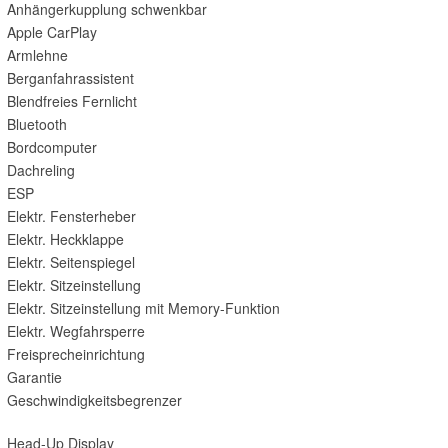
Anhängerkupplung schwenkbar
Apple CarPlay
Armlehne
Berganfahrassistent
Blendfreies Fernlicht
Bluetooth
Bordcomputer
Dachreling
ESP
Elektr. Fensterheber
Elektr. Heckklappe
Elektr. Seitenspiegel
Elektr. Sitzeinstellung
Elektr. Sitzeinstellung mit Memory-Funktion
Elektr. Wegfahrsperre
Freisprecheinrichtung
Garantie
Geschwindigkeitsbegrenzer
Head-Up Display