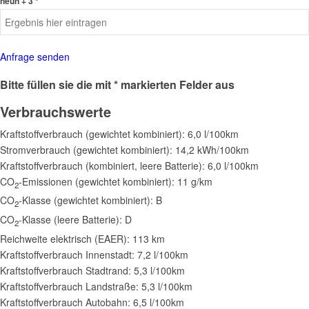
neun + 3 *
Anfrage senden
Bitte füllen sie die mit * markierten Felder aus
Verbrauchswerte
Kraftstoffverbrauch (gewichtet kombiniert):
6,0 l/100km
Stromverbrauch (gewichtet kombiniert):
14,2 kWh/100km
Kraftstoffverbrauch (kombiniert, leere Batterie):
6,0 l/100km
CO
-Emissionen (gewichtet kombiniert):
11 g/km
2
CO
-Klasse (gewichtet kombiniert):
B
2
CO
-Klasse (leere Batterie):
D
2
Reichweite elektrisch (EAER):
113 km
Kraftstoffverbrauch Innenstadt:
7,2 l/100km
Kraftstoffverbrauch Stadtrand:
5,3 l/100km
Kraftstoffverbrauch Landstraße:
5,3 l/100km
Kraftstoffverbrauch Autobahn:
6,5 l/100km