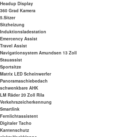
Headup Display
360 Grad Kamera
5.Sitzer
Sitzheizung
Induktionsladestation
Emercency Assist
Travel Assist
Navigationsystem Amundsen 13 Zoll
Stauassist
Sportsitze
Matrix LED Scheinwerfer
Panoramaschiebedach
schwenkbare AHK
LM Räder 20 Zoll Rila
Verkehrszeicherkennung
Smartlink
Fernlichtassistent
Digitaler Tacho
Kantenschutz