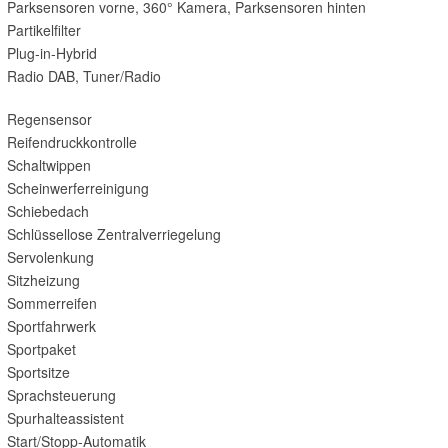
Parksensoren vorne, 360° Kamera, Parksensoren hinten
Partikelfilter
Plug-in-Hybrid
Radio DAB, Tuner/Radio
Regensensor
Reifendruckkontrolle
Schaltwippen
Scheinwerferreinigung
Schiebedach
Schlüssellose Zentralverriegelung
Servolenkung
Sitzheizung
Sommerreifen
Sportfahrwerk
Sportpaket
Sportsitze
Sprachsteuerung
Spurhalteassistent
Start/Stopp-Automatik