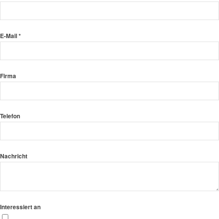
E-Mail *
Firma
Telefon
Nachricht
Interessiert an