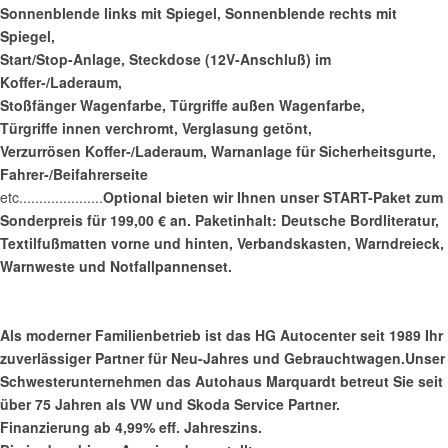
Sonnenblende links mit Spiegel, Sonnenblende rechts mit
Spiegel,
Start/Stop-Anlage, Steckdose (12V-Anschluß) im
Koffer-/Laderaum,
Stoßfänger Wagenfarbe, Türgriffe außen Wagenfarbe,
Türgriffe innen verchromt, Verglasung getönt,
Verzurrösen Koffer-/Laderaum, Warnanlage für Sicherheitsgurte,
Fahrer-/Beifahrerseite
etc.....................
Optional bieten wir Ihnen unser START-Paket zum
Sonderpreis für 199,00 € an. Paketinhalt: Deutsche Bordliteratur,
Textilfußmatten vorne und hinten, Verbandskasten, Warndreieck,
Warnweste und Notfallpannenset.
Als moderner Familienbetrieb ist das HG Autocenter seit 1989 Ihr
zuverlässiger Partner für Neu-Jahres und Gebrauchtwagen.Unser
Schwesterunternehmen das Autohaus Marquardt betreut Sie seit
über 75 Jahren als VW und Skoda Service Partner.
Finanzierung ab 4,99% eff. Jahreszins.