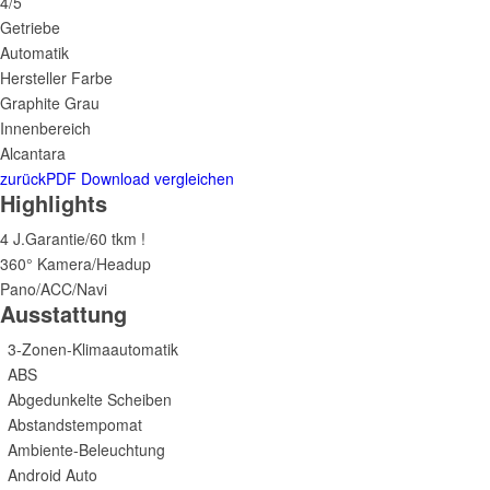
4/5
Getriebe
Automatik
Hersteller Farbe
Graphite Grau
Innenbereich
Alcantara
zurück
PDF Download
vergleichen
Highlights
4 J.Garantie/60 tkm !
360° Kamera/Headup
Pano/ACC/Navi
Ausstattung
3-Zonen-Klimaautomatik
ABS
Abgedunkelte Scheiben
Abstandstempomat
Ambiente-Beleuchtung
Android Auto