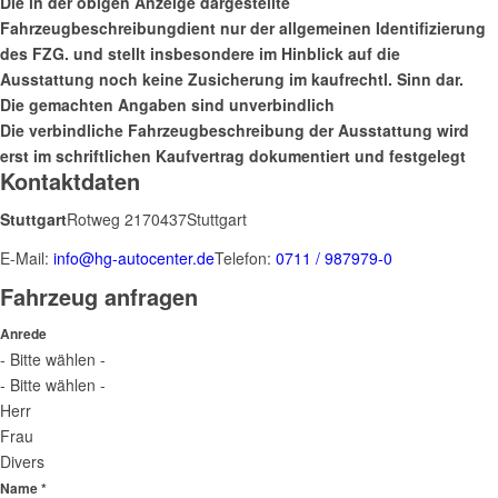
Die in der obigen Anzeige dargestellte
Fahrzeugbeschreibungdient nur der allgemeinen Identifizierung
des FZG. und stellt insbesondere im Hinblick auf die
Ausstattung noch keine Zusicherung im kaufrechtl. Sinn dar.
Die gemachten Angaben sind unverbindlich
Die verbindliche Fahrzeugbeschreibung der Ausstattung wird
erst im schriftlichen Kaufvertrag dokumentiert und festgelegt
Kontaktdaten
Stuttgart
Rotweg 21
70437
Stuttgart
E-Mail:
info@hg-autocenter.de
Telefon:
0711 / 987979-0
Fahrzeug anfragen
Anrede
- Bitte wählen -
- Bitte wählen -
Herr
Frau
Divers
Name *