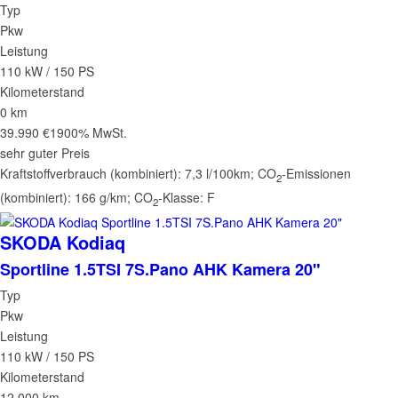
Typ
Pkw
Leistung
110 kW / 150 PS
Kilometerstand
0 km
39.990 €
1900% MwSt.
sehr guter Preis
Kraftstoffverbrauch (kombiniert):
7,3 l/100km
;
CO
-Emissionen
2
(kombiniert):
166 g/km
;
CO
-Klasse:
F
2
SKODA
Kodiaq
Sportline 1.5TSI 7S.Pano AHK Kamera 20"
Typ
Pkw
Leistung
110 kW / 150 PS
Kilometerstand
12.000 km