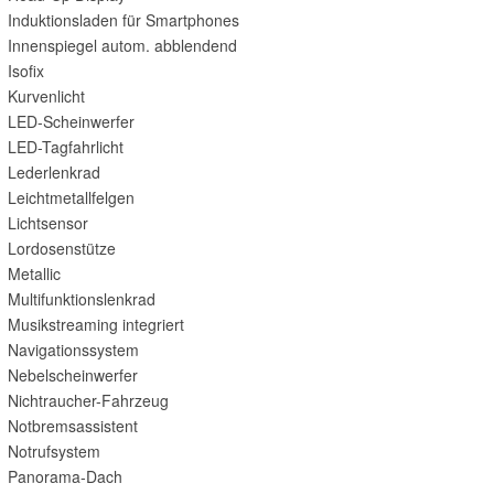
Induktionsladen für Smartphones
Innenspiegel autom. abblendend
Isofix
Kurvenlicht
LED-Scheinwerfer
LED-Tagfahrlicht
Lederlenkrad
Leichtmetallfelgen
Lichtsensor
Lordosenstütze
Metallic
Multifunktionslenkrad
Musikstreaming integriert
Navigationssystem
Nebelscheinwerfer
Nichtraucher-Fahrzeug
Notbremsassistent
Notrufsystem
Panorama-Dach