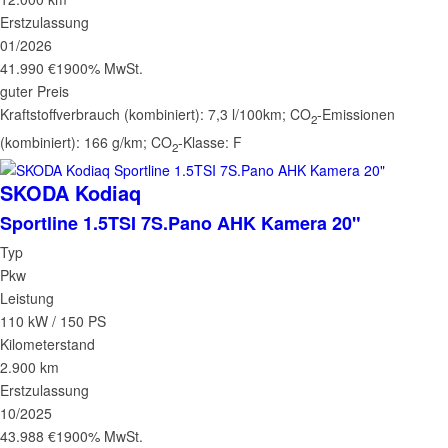
Erstzulassung
01/2026
41.990 €
1900% MwSt.
guter Preis
Kraftstoffverbrauch (kombiniert):
7,3 l/100km
;
CO
-Emissionen
2
(kombiniert):
166 g/km
;
CO
-Klasse:
F
2
SKODA
Kodiaq
Sportline 1.5TSI 7S.Pano AHK Kamera 20"
Typ
Pkw
Leistung
110 kW / 150 PS
Kilometerstand
2.900 km
Erstzulassung
10/2025
43.988 €
1900% MwSt.