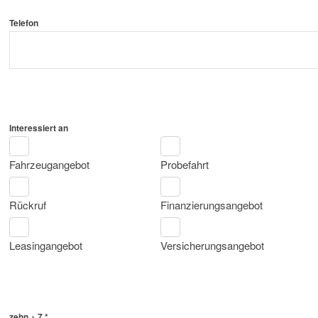
Telefon
Interessiert an
Fahrzeugangebot
Probefahrt
Rückruf
Finanzierungsangebot
Leasingangebot
Versicherungsangebot
zehn + 7 *