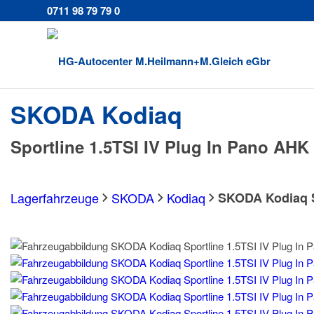
0711 98 79 79 0
SKODA
Kodiaq
Sportline 1.5TSI IV Plug In Pano AHK
Lagerfahrzeuge
SKODA
Kodiaq
SKODA Kodiaq Sp