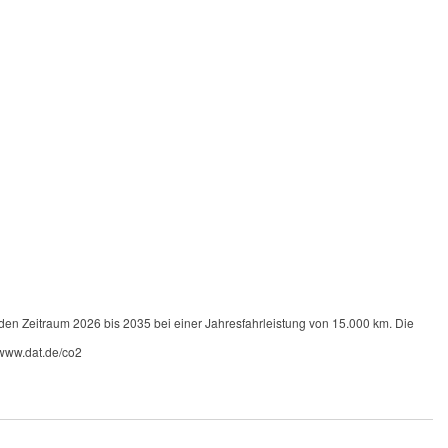
 den Zeitraum 2026 bis 2035 bei einer Jahresfahrleistung von 15.000 km. Die
 www.dat.de/co2