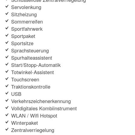
Servolenkung
Sitzheizung
Sommerreifen
Sportfahrwerk
Sportpaket
Sportsitze
Sprachsteuerung
Spurhalteassistent
Start/Stopp-Automatik
Totwinkel-Assistent
Touchscreen
Traktionskontrolle
USB
Verkehrszeichenerkennung
Volldigitales Kombiinstrument
WLAN / Wifi Hotspot
Winterpaket
Zentralverriegelung