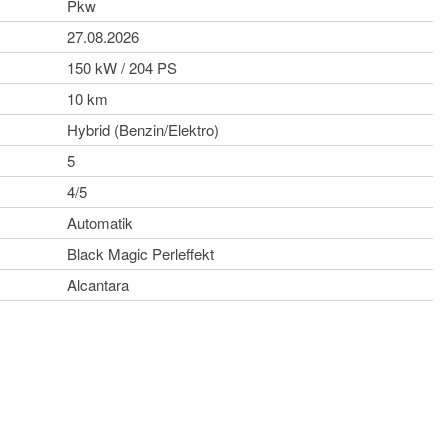
Pkw
27.08.2026
150 kW / 204 PS
10 km
Hybrid (Benzin/Elektro)
5
4/5
Automatik
Black Magic Perleffekt
Alcantara