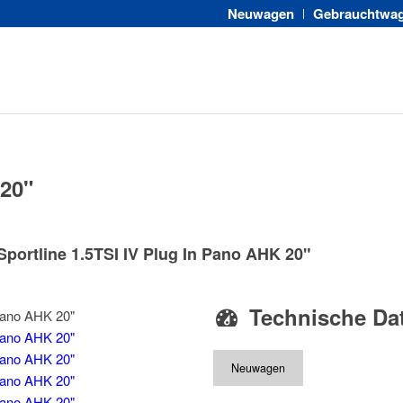
Neuwagen
Gebrauchtwa
 20"
ortline 1.5TSI IV Plug In Pano AHK 20"
Technische Da
Neuwagen