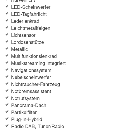
LED-Scheinwerfer
LED-Tagfahrlicht
Lederlenkrad
Leichtmetallfelgen
Lichtsensor
Lordosenstütze
Metallic
Multifunktionslenkrad
Musikstreaming integriert
Navigationssystem
Nebelscheinwerfer
Nichtraucher-Fahrzeug
Notbremsassistent
Notrufsystem
Panorama-Dach
Partikelfilter
Plug-in-Hybrid
Radio DAB, Tuner/Radio