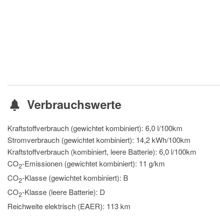
Verbrauchswerte
Kraftstoffverbrauch (gewichtet kombiniert):
6,0 l/100km
Stromverbrauch (gewichtet kombiniert):
14,2 kWh/100km
Kraftstoffverbrauch (kombiniert, leere Batterie):
6,0 l/100km
CO
-Emissionen (gewichtet kombiniert):
11 g/km
2
CO
-Klasse (gewichtet kombiniert):
B
2
CO
-Klasse (leere Batterie):
D
2
Reichweite elektrisch (EAER):
113 km