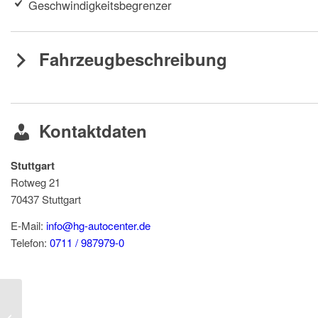
Geschwindigkeitsbegrenzer
Fahrzeugbeschreibung
Kontaktdaten
Stuttgart
Rotweg 21
70437
Stuttgart
E-Mail:
info@hg-autocenter.de
Telefon:
0711 / 987979-0
SKODA Kodiaq Sportline 1.5TSI Plug