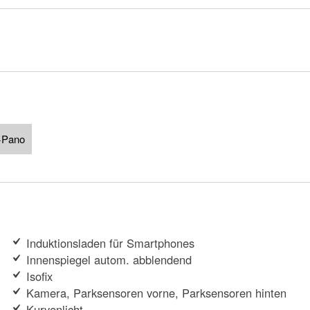
d+Pano
Induktionsladen für Smartphones
Innenspiegel autom. abblendend
Isofix
Kamera, Parksensoren vorne, Parksensoren hinten
Kurvenlicht