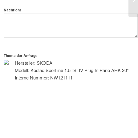
Pl
Nachricht
Thema der Anfrage
Hersteller: SKODA
Modell: Kodiaq Sportline 1.5TSI IV Plug In Pano AHK 20"
Interne Nummer: NW121111