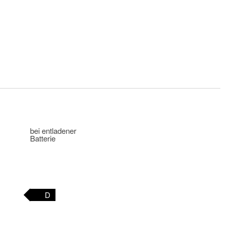
bei entladener
Batterie
D