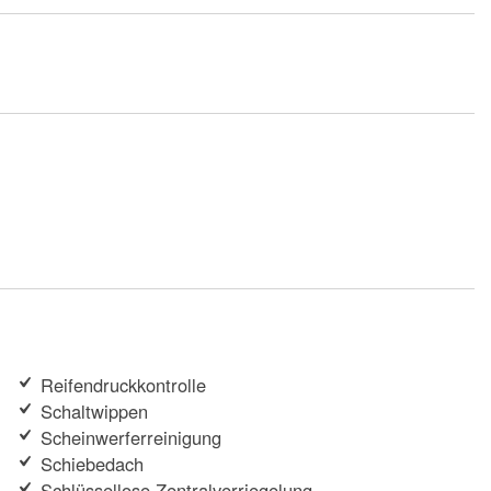
Reifendruckkontrolle
Schaltwippen
Scheinwerferreinigung
Schiebedach
Schlüssellose Zentralverriegelung