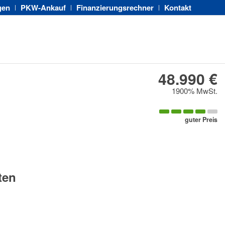
gen
PKW-Ankauf
Finanzierungsrechner
Kontakt
48.990 €
1900% MwSt.
guter Preis
ten