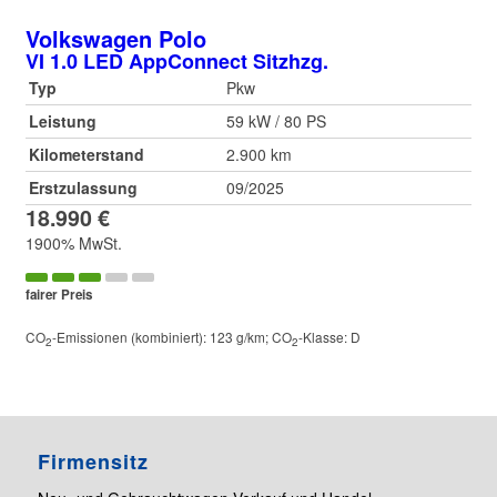
Volkswagen
Polo
VI 1.0 LED AppConnect Sitzhzg.
Typ
Pkw
Leistung
59 kW / 80 PS
Kilometerstand
2.900 km
Erstzulassung
09/2025
18.990 €
1900% MwSt.
fairer Preis
CO
-Emissionen (kombiniert):
123 g/km
;
CO
-Klasse:
D
2
2
Firmensitz