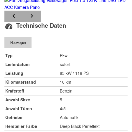
Technische Daten
Neuwagen
Typ
Pkw
Lieferdatum
sofort
Leistung
85 kW / 116 PS
Kilometerstand
10 km
Kraftstoff
Benzin
Anzahl Sitze
5
Anzahl Türen
4/5
Getriebe
Automatik
Hersteller Farbe
Deep Black Perleffekt