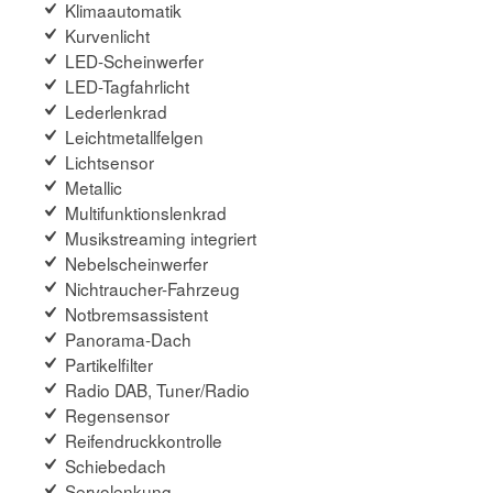
Klimaautomatik
Kurvenlicht
LED-Scheinwerfer
LED-Tagfahrlicht
Lederlenkrad
Leichtmetallfelgen
Lichtsensor
Metallic
Multifunktionslenkrad
Musikstreaming integriert
Nebelscheinwerfer
Nichtraucher-Fahrzeug
Notbremsassistent
Panorama-Dach
Partikelfilter
Radio DAB, Tuner/Radio
Regensensor
Reifendruckkontrolle
Schiebedach
Servolenkung