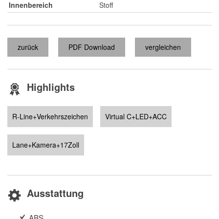
Innenbereich
Stoff
zurück
PDF Download
vergleichen
Highlights
R-Line+Verkehrszeichen
Virtual C+LED+ACC
Lane+Kamera+17Zoll
Ausstattung
ABS