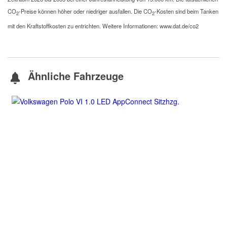
CO
-Preise können höher oder niedriger ausfallen. Die CO
-Kosten sind beim Tanken
2
2
mit den Kraftstoffkosten zu entrichten. Weitere Informationen: www.dat.de/co2
Ähnliche Fahrzeuge