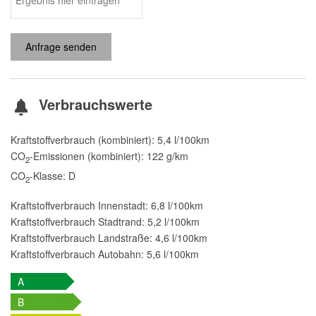
Anfrage senden
Verbrauchswerte
Kraftstoffverbrauch (kombiniert):
5,4 l/100km
CO
-Emissionen (kombiniert):
122 g/km
2
CO
-Klasse:
D
2
Kraftstoffverbrauch Innenstadt:
6,8 l/100km
Kraftstoffverbrauch Stadtrand:
5,2 l/100km
Kraftstoffverbrauch Landstraße:
4,6 l/100km
Kraftstoffverbrauch Autobahn:
5,6 l/100km
A
B