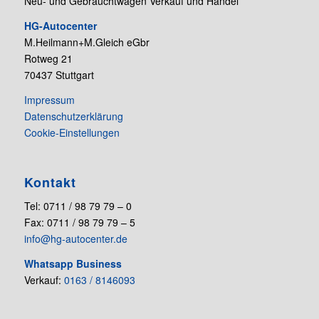
Neu- und Gebrauchtwagen Verkauf und Handel
HG-Autocenter
M.Heilmann+M.Gleich eGbr
Rotweg 21
70437 Stuttgart
Impressum
Datenschutzerklärung
Cookie-Einstellungen
Kontakt
Tel: 0711 / 98 79 79 – 0
Fax: 0711 / 98 79 79 – 5
info@hg-autocenter.de
Whatsapp Business
Verkauf:
0163 / 8146093