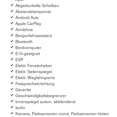
Abgedunkelte Scheiben
Abstandstempomat
Android Auto
Apple CarPlay
Armlehne
Berganfahrassistent
Bluetooth
Bordcomputer
E10-geeignet
ESP
Elektr. Fensterheber
Elektr. Seitenspiegel
Elektr. Wegfahrsperre
Freisprecheinrichtung
Garantie
Geschwindigkeitsbegrenzer
Innenspiegel autom. abblendend
Isofix
Kamera, Parksensoren vorne, Parksensoren hinten