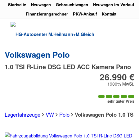
Startseite
Neuwagen
Gebrauchtwagen
Neuwagen im Vorlauf
Finanzierungsrechner
PKW-Ankauf
Kontakt
Volkswagen
Polo
1.0 TSI R-Line DSG LED ACC Kamera Pano
26.990 €
1900% MwSt.
sehr guter Preis
Lagerfahrzeuge
VW
Polo
Volkswagen Polo 1.0 TSI