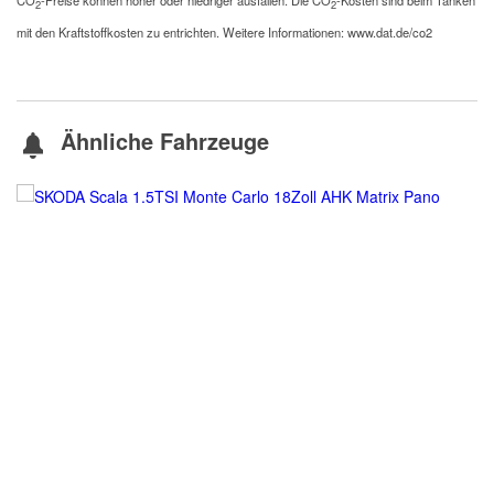
CO
-Preise können höher oder niedriger ausfallen. Die CO
-Kosten sind beim Tanken
2
2
mit den Kraftstoffkosten zu entrichten. Weitere Informationen: www.dat.de/co2
Ähnliche Fahrzeuge