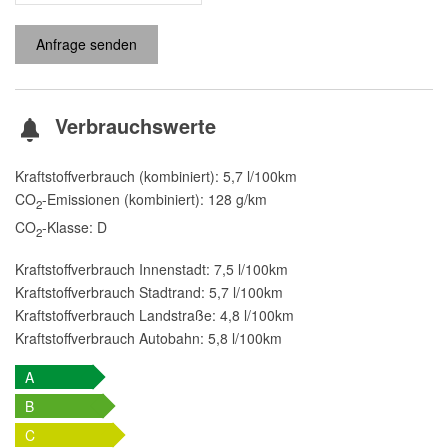
Anfrage senden
Verbrauchswerte
Kraftstoffverbrauch (kombiniert):
5,7 l/100km
CO
-Emissionen (kombiniert):
128 g/km
2
CO
-Klasse:
D
2
Kraftstoffverbrauch Innenstadt:
7,5 l/100km
Kraftstoffverbrauch Stadtrand:
5,7 l/100km
Kraftstoffverbrauch Landstraße:
4,8 l/100km
Kraftstoffverbrauch Autobahn:
5,8 l/100km
A
B
C