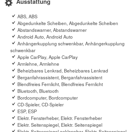
Ausstattung
ABS, ABS
Abgedunkelte Scheiben, Abgedunkelte Scheiben
Abstandswarner, Abstandswarner
Android Auto, Android Auto
Anhängerkupplung schwenkbar, Anhängerkupplung
schwenkbar
Apple CarPlay, Apple CarPlay
Armlehne, Armlehne
Beheizbares Lenkrad, Beheizbares Lenkrad
Berganfahrassistent, Berganfahrassistent
Blendfreies Fernlicht, Blendfreies Fernlicht
Bluetooth, Bluetooth
Bordcomputer, Bordcomputer
CD-Spieler, CD-Spieler
ESP, ESP
Elektr. Fensterheber, Elektr. Fensterheber
Elektr. Seitenspiegel, Elektr. Seitenspiegel
Elektr. Seitenspiegel anklappbar, Elektr. Seitenspiegel