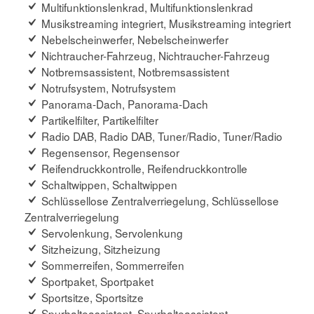
Multifunktionslenkrad, Multifunktionslenkrad
Musikstreaming integriert, Musikstreaming integriert
Nebelscheinwerfer, Nebelscheinwerfer
Nichtraucher-Fahrzeug, Nichtraucher-Fahrzeug
Notbremsassistent, Notbremsassistent
Notrufsystem, Notrufsystem
Panorama-Dach, Panorama-Dach
Partikelfilter, Partikelfilter
Radio DAB, Radio DAB, Tuner/Radio, Tuner/Radio
Regensensor, Regensensor
Reifendruckkontrolle, Reifendruckkontrolle
Schaltwippen, Schaltwippen
Schlüssellose Zentralverriegelung, Schlüssellose
Zentralverriegelung
Servolenkung, Servolenkung
Sitzheizung, Sitzheizung
Sommerreifen, Sommerreifen
Sportpaket, Sportpaket
Sportsitze, Sportsitze
Spurhalteassistent, Spurhalteassistent