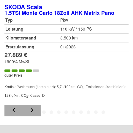
SKODA
Scala
1.5TSI Monte Carlo 18Zoll AHK Matrix Pano
Typ
Pkw
Leistung
110 kW / 150 PS
Kilometerstand
3.500 km
Erstzulassung
01/2026
27.889 €
1900% MwSt.
guter Preis
Kraftstoffverbrauch (kombiniert):
5,7 l/100km
;
CO
-Emissionen (kombiniert):
2
128 g/km
;
CO
-Klasse:
D
2