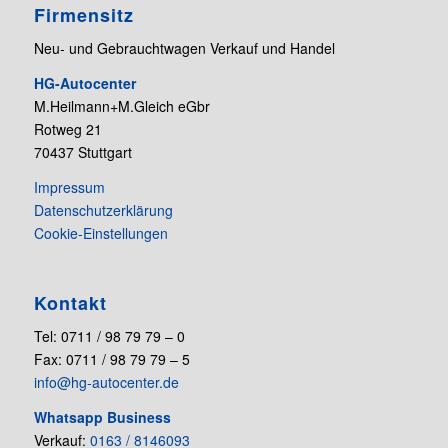
Firmensitz
Neu- und Gebrauchtwagen Verkauf und Handel
HG-Autocenter
M.Heilmann+M.Gleich eGbr
Rotweg 21
70437 Stuttgart
Impressum
Datenschutzerklärung
Cookie-Einstellungen
Kontakt
Tel: 0711 / 98 79 79 – 0
Fax: 0711 / 98 79 79 – 5
info@hg-autocenter.de
Whatsapp Business
Verkauf:
0163 / 8146093