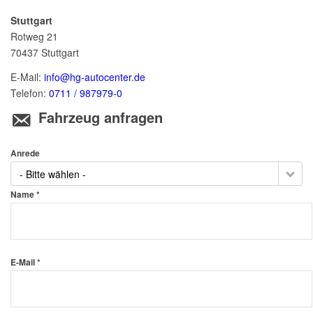
Stuttgart
Rotweg 21
70437
Stuttgart
E-Mail:
info@hg-autocenter.de
Telefon:
0711 / 987979-0
Fahrzeug anfragen
Anrede
- Bitte wählen -
Name *
E-Mail *