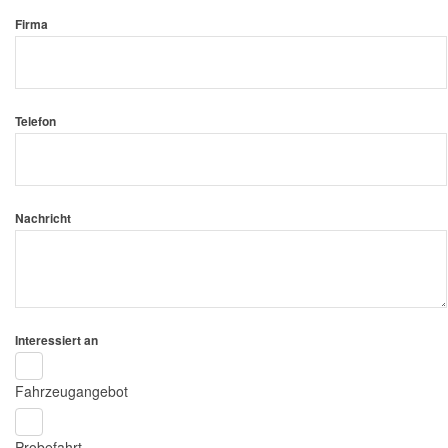
Firma
Telefon
Nachricht
Interessiert an
Fahrzeugangebot
Probefahrt