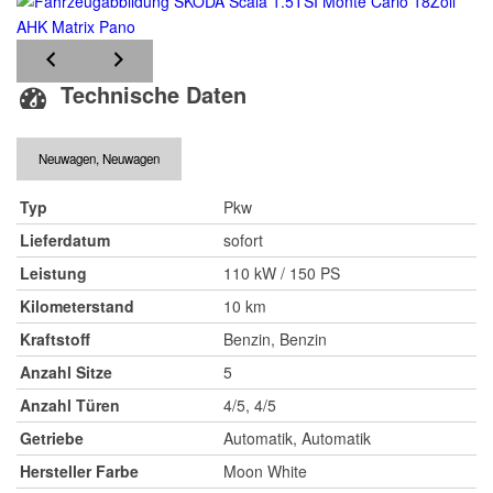
Technische Daten
Neuwagen, Neuwagen
Typ
Pkw
Lieferdatum
sofort
Leistung
110 kW / 150 PS
Kilometerstand
10 km
Kraftstoff
Benzin, Benzin
Anzahl Sitze
5
Anzahl Türen
4/5, 4/5
Getriebe
Automatik, Automatik
Hersteller Farbe
Moon White