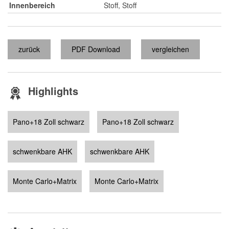
Innenbereich
Stoff, Stoff
zurück
PDF Download
vergleichen
Highlights
Pano+18 Zoll schwarz
Pano+18 Zoll schwarz
schwenkbare AHK
schwenkbare AHK
Monte Carlo+Matrix
Monte Carlo+Matrix