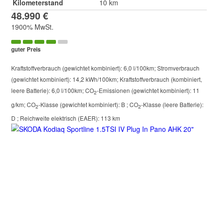
Kilometerstand
10 km
48.990 €
1900% MwSt.
guter Preis
Kraftstoffverbrauch (gewichtet kombiniert):
6,0 l/100km
;
Stromverbrauch
(gewichtet kombiniert):
14,2 kWh/100km
;
Kraftstoffverbrauch (kombiniert,
leere Batterie):
6,0 l/100km
;
CO
-Emissionen (gewichtet kombiniert):
11
2
g/km
;
CO
-Klasse (gewichtet kombiniert):
B
;
CO
-Klasse (leere Batterie):
2
2
D
;
Reichweite elektrisch (EAER):
113 km