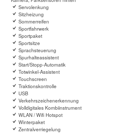
Servolenkung
Sitzheizung
Sommerreifen
Sportfahrwerk
Sportpaket
Sportsitze
Sprachsteuerung
Spurhalteassistent
Start/Stopp-Automatik
Totwinkel-Assistent
Touchscreen
Traktionskontrolle
USB
Verkehrszeichenerkennung
Volldigitales Kombiinstrument
WLAN / Wifi Hotspot
Winterpaket
Zentralverriegelung