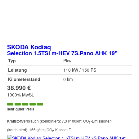
SKODA
Kodiaq
Selection 1.5TSI m-HEV 7S.Pano AHK 19"
Typ
Pkw
Leistung
110 kW / 150 PS
Kilometerstand
0 km
38.990 €
1900% MwSt.
sehr guter Preis
Kraftstoffverbrauch (kombiniert):
7,3 l/100km
;
CO
-Emissionen
2
(kombiniert):
166 g/km
;
CO
-Klasse:
F
2