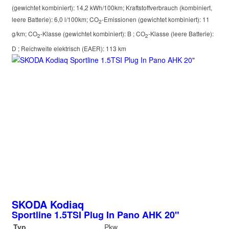
(gewichtet kombiniert):
14,2 kWh/100km
;
Kraftstoffverbrauch (kombiniert,
leere Batterie):
6,0 l/100km
;
CO
-Emissionen (gewichtet kombiniert):
11
2
g/km
;
CO
-Klasse (gewichtet kombiniert):
B
;
CO
-Klasse (leere Batterie):
2
2
D
;
Reichweite elektrisch (EAER):
113 km
SKODA
Kodiaq
Sportline 1.5TSI Plug In Pano AHK 20"
Typ
Pkw