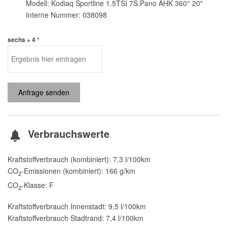
Modell: Kodiaq Sportline 1.5TSI 7S.Pano AHK 360° 20"
Interne Nummer: 038098
sechs + 4 *
Anfrage senden
Verbrauchswerte
Kraftstoffverbrauch (kombiniert):
7,3 l/100km
CO
-Emissionen (kombiniert):
166 g/km
2
CO
-Klasse:
F
2
Kraftstoffverbrauch Innenstadt:
9,5 l/100km
Kraftstoffverbrauch Stadtrand:
7,4 l/100km