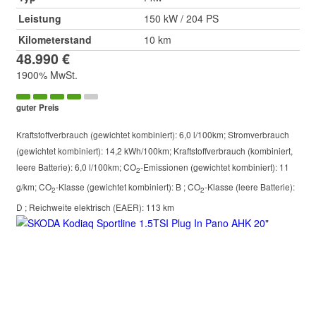
Leistung
150 kW / 204 PS
Kilometerstand
10 km
48.990 €
1900% MwSt.
guter Preis
Kraftstoffverbrauch (gewichtet kombiniert):
6,0 l/100km
;
Stromverbrauch
(gewichtet kombiniert):
14,2 kWh/100km
;
Kraftstoffverbrauch (kombiniert,
leere Batterie):
6,0 l/100km
;
CO
-Emissionen (gewichtet kombiniert):
11
2
g/km
;
CO
-Klasse (gewichtet kombiniert):
B
;
CO
-Klasse (leere Batterie):
2
2
D
;
Reichweite elektrisch (EAER):
113 km