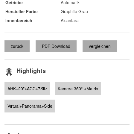
Getriebe
Automatik
Hersteller Farbe
Graphite Grau
Innenbereich
Alcantara
zurück
PDF Download
vergleichen
Highlights
AHK+20"+ACC+7Sitz
Kamera 360° +Matrix
Virtual+Panorama+Side