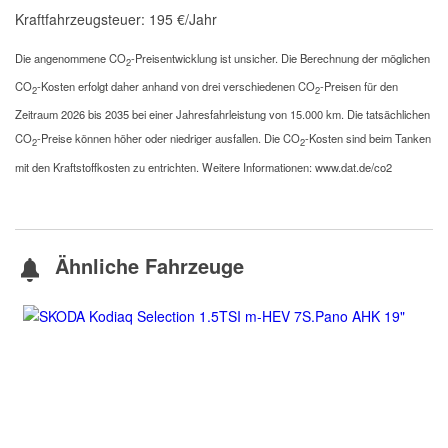
Kraftfahrzeugsteuer:
195 €/Jahr
Die angenommene CO
-Preisentwicklung ist unsicher. Die Berechnung der möglichen
2
CO
-Kosten erfolgt daher anhand von drei verschiedenen CO
-Preisen für den
2
2
Zeitraum 2026 bis 2035 bei einer Jahresfahrleistung von 15.000 km. Die tatsächlichen
CO
-Preise können höher oder niedriger ausfallen. Die CO
-Kosten sind beim Tanken
2
2
mit den Kraftstoffkosten zu entrichten. Weitere Informationen: www.dat.de/co2
Ähnliche Fahrzeuge