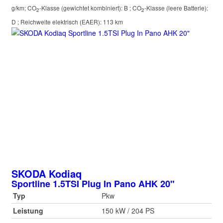
g/km
;
CO
-Klasse (gewichtet kombiniert):
B
;
CO
-Klasse (leere Batterie):
2
2
D
;
Reichweite elektrisch (EAER):
113 km
SKODA
Kodiaq
Sportline 1.5TSI Plug In Pano AHK 20"
Typ
Pkw
Leistung
150 kW / 204 PS