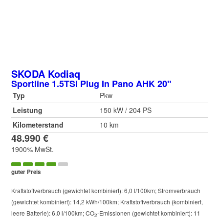
SKODA
Kodiaq
Sportline 1.5TSI Plug In Pano AHK 20"
Typ
Pkw
Leistung
150 kW / 204 PS
Kilometerstand
10 km
48.990 €
1900% MwSt.
guter Preis
Kraftstoffverbrauch (gewichtet kombiniert):
6,0 l/100km
;
Stromverbrauch
(gewichtet kombiniert):
14,2 kWh/100km
;
Kraftstoffverbrauch (kombiniert,
leere Batterie):
6,0 l/100km
;
CO
-Emissionen (gewichtet kombiniert):
11
2