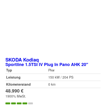
SKODA
Kodiaq
Sportline 1.5TSI IV Plug In Pano AHK 20"
Typ
Pkw
Leistung
150 kW / 204 PS
Kilometerstand
0 km
48.990 €
1900% MwSt.