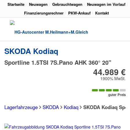
Startseite
Neuwagen
Gebrauchtwagen
Neuwagen im Vorlauf
Finanzierungsrechner
PKW-Ankauf
Kontakt
SKODA
Kodiaq
Sportline 1.5TSI 7S.Pano AHK 360° 20"
44.989 €
1900% MwSt.
guter Preis
Lagerfahrzeuge
SKODA
Kodiaq
SKODA Kodiaq Sport