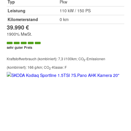
Typ
Pkw
Leistung
110 kW / 150 PS
Kilometerstand
0 km
39.990 €
1900% MwSt.
sehr guter Preis
Kraftstoffverbrauch (kombiniert):
7,3 l/100km
;
CO
-Emissionen
2
(kombiniert):
166 g/km
;
CO
-Klasse:
F
2