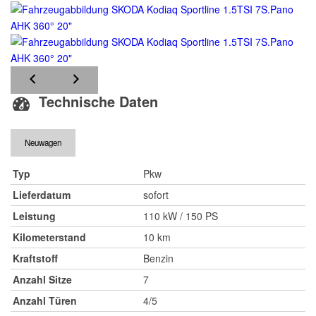
Technische Daten
Neuwagen
Typ
Pkw
Lieferdatum
sofort
Leistung
110 kW / 150 PS
Kilometerstand
10 km
Kraftstoff
Benzin
Anzahl Sitze
7
Anzahl Türen
4/5