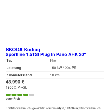
SKODA
Kodiaq
Sportline 1.5TSI Plug In Pano AHK 20"
Typ
Pkw
Leistung
150 kW / 204 PS
Kilometerstand
10 km
48.990 €
1900% MwSt.
guter Preis
Kraftstoffverbrauch (gewichtet kombiniert):
6,0 l/100km
;
Stromverbrauch