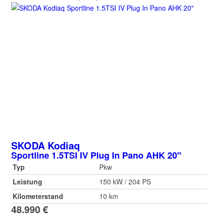
SKODA
Kodiaq
Sportline 1.5TSI IV Plug In Pano AHK 20"
Typ
Pkw
Leistung
150 kW / 204 PS
Kilometerstand
10 km
48.990 €