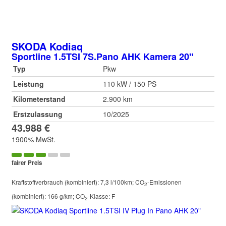
SKODA
Kodiaq
Sportline 1.5TSI 7S.Pano AHK Kamera 20"
Typ
Pkw
Leistung
110 kW / 150 PS
Kilometerstand
2.900 km
Erstzulassung
10/2025
43.988 €
1900% MwSt.
fairer Preis
Kraftstoffverbrauch (kombiniert):
7,3 l/100km
;
CO
-Emissionen
2
(kombiniert):
166 g/km
;
CO
-Klasse:
F
2