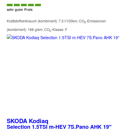
sehr guter Preis
Kraftstoffverbrauch (kombiniert):
7,3 l/100km
;
CO
-Emissionen
2
(kombiniert):
166 g/km
;
CO
-Klasse:
F
2
SKODA
Kodiaq
Selection 1.5TSI m-HEV 7S.Pano AHK 19"