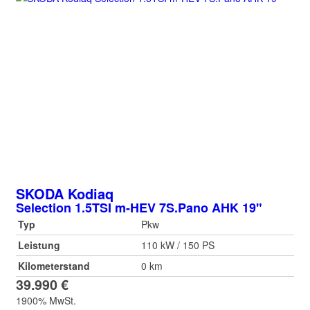
SKODA
Kodiaq
Selection 1.5TSI m-HEV 7S.Pano AHK 19"
Typ
Pkw
Leistung
110 kW / 150 PS
Kilometerstand
0 km
39.990 €
1900% MwSt.