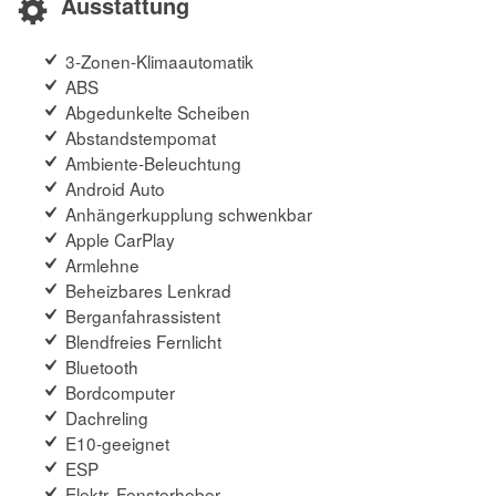
Ausstattung
3-Zonen-Klimaautomatik
ABS
Abgedunkelte Scheiben
Abstandstempomat
Ambiente-Beleuchtung
Android Auto
Anhängerkupplung schwenkbar
Apple CarPlay
Armlehne
Beheizbares Lenkrad
Berganfahrassistent
Blendfreies Fernlicht
Bluetooth
Bordcomputer
Dachreling
E10-geeignet
ESP
Elektr. Fensterheber