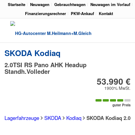
Startseite
Neuwagen
Gebrauchtwagen
Neuwagen im Vorlauf
Finanzierungsrechner
PKW-Ankauf
Kontakt
SKODA
Kodiaq
2.0TSI RS Pano AHK Headup
Standh.Volleder
53.990 €
1900% MwSt.
guter Preis
Lagerfahrzeuge
SKODA
Kodiaq
SKODA Kodiaq 2.0TS