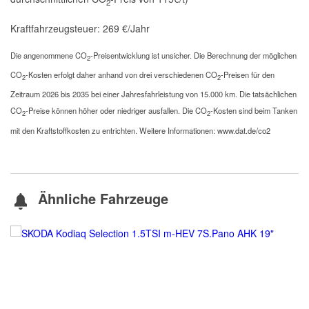
2
Kraftfahrzeugsteuer:
269 €/Jahr
Die angenommene CO
-Preisentwicklung ist unsicher. Die Berechnung der möglichen
2
CO
-Kosten erfolgt daher anhand von drei verschiedenen CO
-Preisen für den
2
2
Zeitraum 2026 bis 2035 bei einer Jahresfahrleistung von 15.000 km. Die tatsächlichen
CO
-Preise können höher oder niedriger ausfallen. Die CO
-Kosten sind beim Tanken
2
2
mit den Kraftstoffkosten zu entrichten. Weitere Informationen: www.dat.de/co2
Ähnliche Fahrzeuge