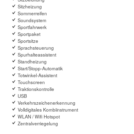
Sitzheizung
Sommerreifen
Soundsystem
Sportfahrwerk
Sportpaket
Sportsitze
Sprachsteuerung
Spurhalteassistent
Standheizung
Start/Stopp-Automatik
Totwinkel-Assistent
Touchscreen
Traktionskontrolle
USB
Verkehrszeichenerkennung
Volldigitales Kombiinstrument
WLAN / Wifi Hotspot
Zentralverriegelung