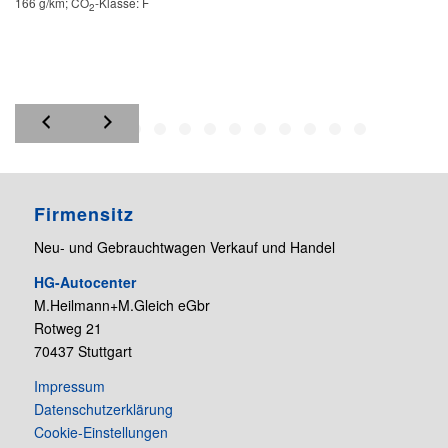
166 g/km
;
CO
-Klasse:
F
2
Firmensitz
Neu- und Gebrauchtwagen Verkauf und Handel
HG-Autocenter
M.Heilmann+M.Gleich eGbr
Rotweg 21
70437 Stuttgart
Impressum
Datenschutzerklärung
Cookie-Einstellungen