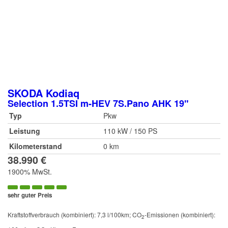
SKODA
Kodiaq
Selection 1.5TSI m-HEV 7S.Pano AHK 19"
Typ
Pkw
Leistung
110 kW / 150 PS
Kilometerstand
0 km
38.990 €
1900% MwSt.
sehr guter Preis
Kraftstoffverbrauch (kombiniert):
7,3 l/100km
;
CO
-Emissionen (kombiniert):
2