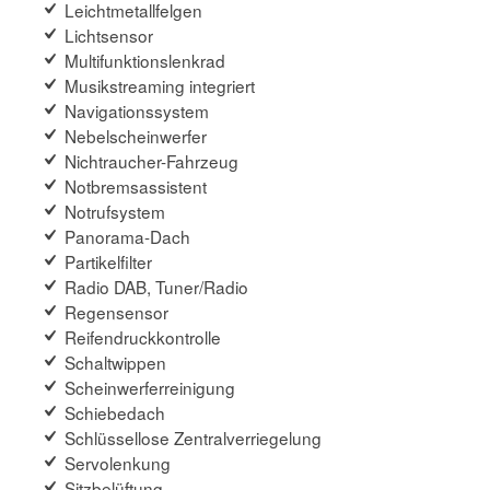
Leichtmetallfelgen
Lichtsensor
Multifunktionslenkrad
Musikstreaming integriert
Navigationssystem
Nebelscheinwerfer
Nichtraucher-Fahrzeug
Notbremsassistent
Notrufsystem
Panorama-Dach
Partikelfilter
Radio DAB, Tuner/Radio
Regensensor
Reifendruckkontrolle
Schaltwippen
Scheinwerferreinigung
Schiebedach
Schlüssellose Zentralverriegelung
Servolenkung
Sitzbelüftung