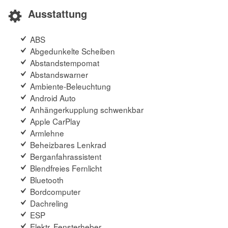
Ausstattung
ABS
Abgedunkelte Scheiben
Abstandstempomat
Abstandswarner
Ambiente-Beleuchtung
Android Auto
Anhängerkupplung schwenkbar
Apple CarPlay
Armlehne
Beheizbares Lenkrad
Berganfahrassistent
Blendfreies Fernlicht
Bluetooth
Bordcomputer
Dachreling
ESP
Elektr. Fensterheber