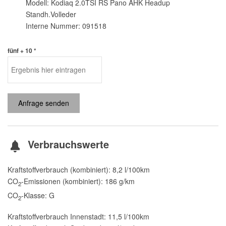
Modell: Kodiaq 2.0TSI RS Pano AHK Headup
Standh.Volleder
Interne Nummer: 091518
fünf + 10 *
Anfrage senden
Verbrauchswerte
Kraftstoffverbrauch (kombiniert):
8,2 l/100km
CO
-Emissionen (kombiniert):
186 g/km
2
CO
-Klasse:
G
2
Kraftstoffverbrauch Innenstadt:
11,5 l/100km