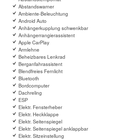
Abstandswarner
Ambiente-Beleuchtung
Android Auto
Anhängerkupplung schwenkbar
Anhängerrangierassistent
Apple CarPlay
Armlehne
Beheizbares Lenkrad
Berganfahrassistent
Blendfreies Fernlicht
Bluetooth
Bordcomputer
Dachreling
ESP
Elektr. Fensterheber
Elektr. Heckklappe
Elektr. Seitenspiegel
Elektr. Seitenspiegel anklappbar
Elektr. Sitzeinstellung