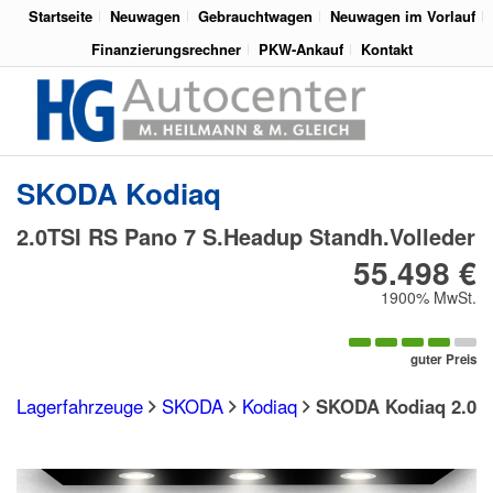
Startseite
Neuwagen
Gebrauchtwagen
Neuwagen im Vorlauf
Finanzierungsrechner
PKW-Ankauf
Kontakt
SKODA
Kodiaq
2.0TSI RS Pano 7 S.Headup Standh.Volleder
55.498 €
1900% MwSt.
guter Preis
Lagerfahrzeuge
SKODA
Kodiaq
SKODA Kodiaq 2.0TS