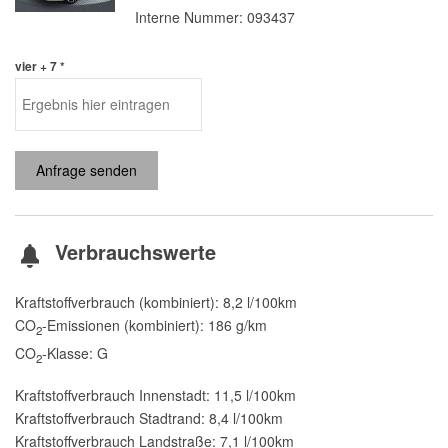
Interne Nummer: 093437
vier + 7 *
Anfrage senden
Verbrauchswerte
Kraftstoffverbrauch (kombiniert):
8,2 l/100km
CO
-Emissionen (kombiniert):
186 g/km
2
CO
-Klasse:
G
2
Kraftstoffverbrauch Innenstadt:
11,5 l/100km
Kraftstoffverbrauch Stadtrand:
8,4 l/100km
Kraftstoffverbrauch Landstraße:
7,1 l/100km