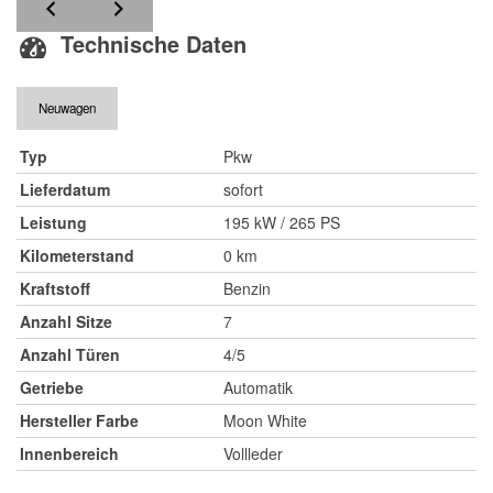
Technische Daten
Neuwagen
Typ
Pkw
Lieferdatum
sofort
Leistung
195 kW / 265 PS
Kilometerstand
0 km
Kraftstoff
Benzin
Anzahl Sitze
7
Anzahl Türen
4/5
Getriebe
Automatik
Hersteller Farbe
Moon White
Innenbereich
Vollleder