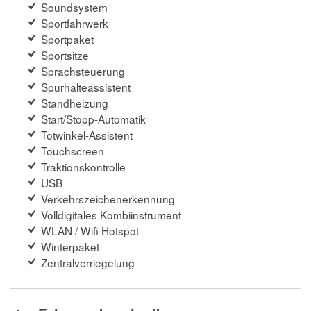
Soundsystem
Sportfahrwerk
Sportpaket
Sportsitze
Sprachsteuerung
Spurhalteassistent
Standheizung
Start/Stopp-Automatik
Totwinkel-Assistent
Touchscreen
Traktionskontrolle
USB
Verkehrszeichenerkennung
Volldigitales Kombiinstrument
WLAN / Wifi Hotspot
Winterpaket
Zentralverriegelung