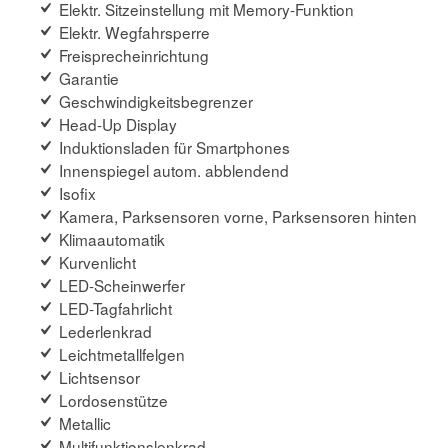
Elektr. Sitzeinstellung mit Memory-Funktion
Elektr. Wegfahrsperre
Freisprecheinrichtung
Garantie
Geschwindigkeitsbegrenzer
Head-Up Display
Induktionsladen für Smartphones
Innenspiegel autom. abblendend
Isofix
Kamera, Parksensoren vorne, Parksensoren hinten
Klimaautomatik
Kurvenlicht
LED-Scheinwerfer
LED-Tagfahrlicht
Lederlenkrad
Leichtmetallfelgen
Lichtsensor
Lordosenstütze
Metallic
Multifunktionslenkrad