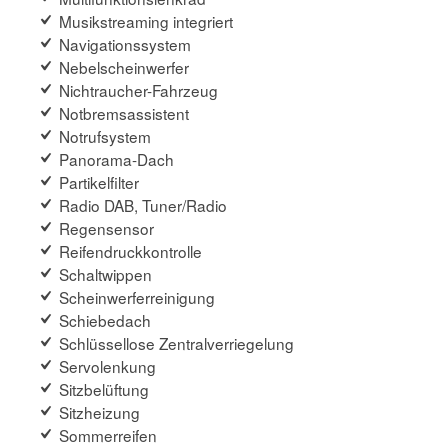
Musikstreaming integriert
Navigationssystem
Nebelscheinwerfer
Nichtraucher-Fahrzeug
Notbremsassistent
Notrufsystem
Panorama-Dach
Partikelfilter
Radio DAB, Tuner/Radio
Regensensor
Reifendruckkontrolle
Schaltwippen
Scheinwerferreinigung
Schiebedach
Schlüssellose Zentralverriegelung
Servolenkung
Sitzbelüftung
Sitzheizung
Sommerreifen