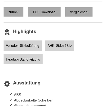
zurück
PDF Download
vergleichen
Highlights
Volleder+Sitzbelüftung
AHK+Side+7Sitz
Headup+Standheizung
Ausstattung
ABS
Abgedunkelte Scheiben
Abstandstempomat