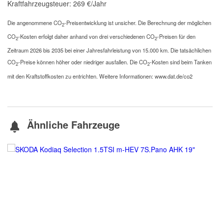
Kraftfahrzeugsteuer:
269 €/Jahr
Die angenommene CO
-Preisentwicklung ist unsicher. Die Berechnung der möglichen
2
CO
-Kosten erfolgt daher anhand von drei verschiedenen CO
-Preisen für den
2
2
Zeitraum 2026 bis 2035 bei einer Jahresfahrleistung von 15.000 km. Die tatsächlichen
CO
-Preise können höher oder niedriger ausfallen. Die CO
-Kosten sind beim Tanken
2
2
mit den Kraftstoffkosten zu entrichten. Weitere Informationen: www.dat.de/co2
Ähnliche Fahrzeuge