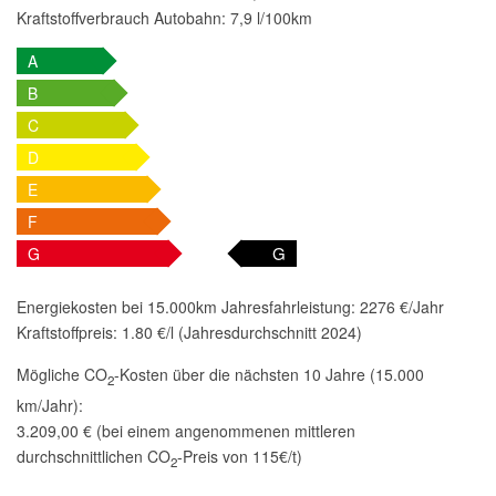
Kraftstoffverbrauch Autobahn:
7,9 l/100km
A
B
C
D
E
F
G
G
Energiekosten bei 15.000km Jahresfahrleistung:
2276 €/Jahr
Kraftstoffpreis:
1.80 €/l (Jahresdurchschnitt 2024)
Mögliche CO
-Kosten über die nächsten 10 Jahre (15.000
2
km/Jahr):
3.209,00 € (bei einem angenommenen mittleren
durchschnittlichen CO
-Preis von 115€/t)
2