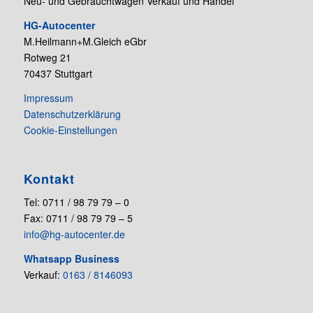
Neu- und Gebrauchtwagen Verkauf und Handel
HG-Autocenter
M.Heilmann+M.Gleich eGbr
Rotweg 21
70437 Stuttgart
Impressum
Datenschutzerklärung
Cookie-Einstellungen
Kontakt
Tel: 0711 / 98 79 79 – 0
Fax: 0711 / 98 79 79 – 5
info@hg-autocenter.de
Whatsapp Business
Verkauf:
0163 / 8146093