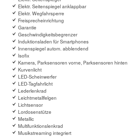
Elektr. Seitenspiegel anklappbar
Elektr. Wegfahrsperre
Freisprecheinrichtung
Garantie
Geschwindigkeitsbegrenzer
Induktionsladen für Smartphones
Innenspiegel autom. abblendend
Isofix
Kamera, Parksensoren vorne, Parksensoren hinten
Kurvenlicht
LED-Scheinwerfer
LED-Tagfahrlicht
Lederlenkrad
Leichtmetallfelgen
Lichtsensor
Lordosenstütze
Metallic
Multifunktionslenkrad
Musikstreaming integriert