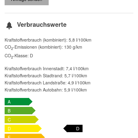
Verbrauchswerte
Kraftstoffverbrauch (kombiniert):
5,8 l/100km
CO
-Emissionen (kombiniert):
130 g/km
2
CO
-Klasse:
D
2
Kraftstoffverbrauch Innenstadt:
7,4 l/100km
Kraftstoffverbrauch Stadtrand:
5,7 l/100km
Kraftstoffverbrauch Landstraße:
4,9 l/100km
Kraftstoffverbrauch Autobahn:
5,9 l/100km
A
B
C
D
D
E