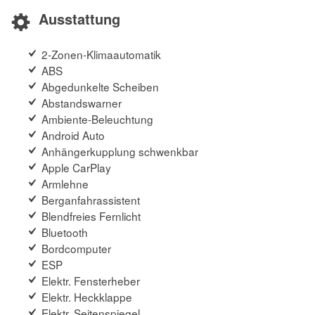
Ausstattung
2-Zonen-Klimaautomatik
ABS
Abgedunkelte Scheiben
Abstandswarner
Ambiente-Beleuchtung
Android Auto
Anhängerkupplung schwenkbar
Apple CarPlay
Armlehne
Berganfahrassistent
Blendfreies Fernlicht
Bluetooth
Bordcomputer
ESP
Elektr. Fensterheber
Elektr. Heckklappe
Elektr. Seitenspiegel