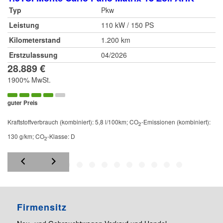
Typ
Pkw
Leistung
110 kW / 150 PS
Kilometerstand
1.200 km
Erstzulassung
04/2026
28.889 €
1900% MwSt.
guter Preis
Kraftstoffverbrauch (kombiniert):
5,8 l/100km
;
CO
-Emissionen (kombiniert):
2
130 g/km
;
CO
-Klasse:
D
2
Firmensitz