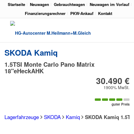
Startseite
Neuwagen
Gebrauchtwagen
Neuwagen im Vorlauf
Finanzierungsrechner
PKW-Ankauf
Kontakt
SKODA
Kamiq
1.5TSI Monte Carlo Pano Matrix
18"eHeckAHK
30.490 €
1900% MwSt.
guter Preis
Lagerfahrzeuge
SKODA
Kamiq
SKODA Kamiq 1.5TSI