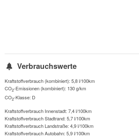
Verbrauchswerte
Kraftstoffverbrauch (kombiniert):
5,8 l/100km
CO
-Emissionen (kombiniert):
130 g/km
2
CO
-Klasse:
D
2
Kraftstoffverbrauch Innenstadt:
7,4 l/100km
Kraftstoffverbrauch Stadtrand:
5,7 l/100km
Kraftstoffverbrauch Landstraße:
4,9 l/100km
Kraftstoffverbrauch Autobahn:
5,9 l/100km