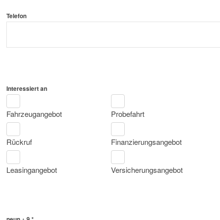
Telefon
Interessiert an
Fahrzeugangebot
Probefahrt
Rückruf
Finanzierungsangebot
Leasingangebot
Versicherungsangebot
neun + 9 *