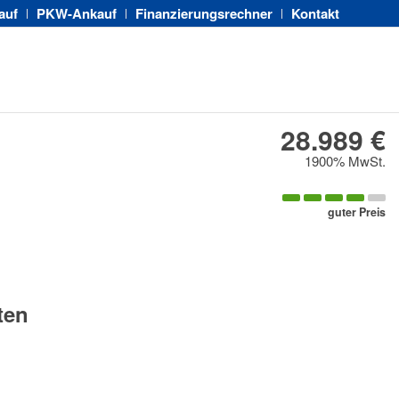
auf
PKW-Ankauf
Finanzierungsrechner
Kontakt
28.989 €
1900% MwSt.
guter Preis
ten