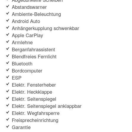
Abstandswarner
Ambiente-Beleuchtung
Android Auto
Anhängerkupplung schwenkbar
Apple CarPlay
Armlehne
Berganfahrassistent
Blendfreies Fernlicht
Bluetooth
Bordcomputer
ESP
Elektr. Fensterheber
Elektr. Heckklappe
Elektr. Seitenspiegel
Elektr. Seitenspiegel anklappbar
Elektr. Wegfahrsperre
Freisprecheinrichtung
Garantie