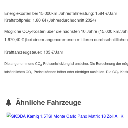
Energiekosten bei 15.000km Jahresfahrleistung:
1584 €/Jahr
Kraftstoffpreis:
1.80 €/l (Jahresdurchschnitt 2024)
Mögliche CO
-Kosten über die nächsten 10 Jahre (15.000 km/Jahr
2
1.670,40 € (bei einem angenommenen mittleren durchschnittliche
Kraftfahrzeugsteuer:
103 €/Jahr
Die angenommene CO
-Preisentwicklung ist unsicher. Die Berechnung der m
2
tatsächlichen CO
-Preise können höher oder niedriger ausfallen. Die CO
-Kost
2
2
Ähnliche Fahrzeuge