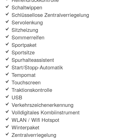
Schaltwippen
Schlüssellose Zentralverriegelung
Servolenkung
Sitzheizung
Sommerreifen
Sportpaket
Sportsitze
Spurhalteassistent
Start/Stopp-Automatik
Tempomat
Touchscreen
Traktionskontrolle
USB
Verkehrszeichenerkennung
Volldigitales Kombiinstrument
WLAN / Wifi Hotspot
Winterpaket
Zentralverriegelung