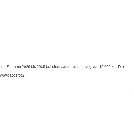
 den Zeitraum 2026 bis 2035 bei einer Jahresfahrleistung von 15.000 km. Die
 www.dat.de/co2