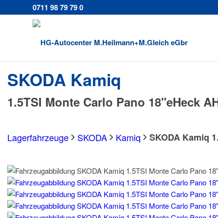
0711 98 79 79 0
SKODA
Kamiq
1.5TSI Monte Carlo Pano 18"eHeck A
Lagerfahrzeuge
SKODA
Kamiq
SKODA Kamiq 1.