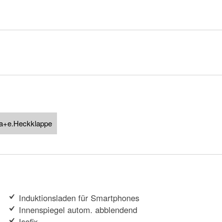
a+e.Heckklappe
Induktionsladen für Smartphones
Innenspiegel autom. abblendend
Isofix