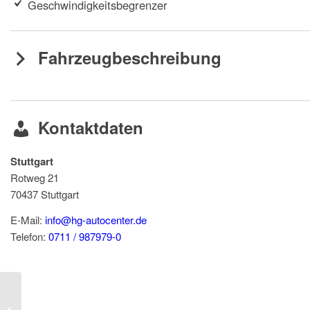
Geschwindigkeitsbegrenzer
Fahrzeugbeschreibung
Kontaktdaten
Stuttgart
Rotweg 21
70437
Stuttgart
E-Mail:
info@hg-autocenter.de
Telefon:
0711 / 987979-0
SKODA Kamiq 1.5TSI Monte Carlo