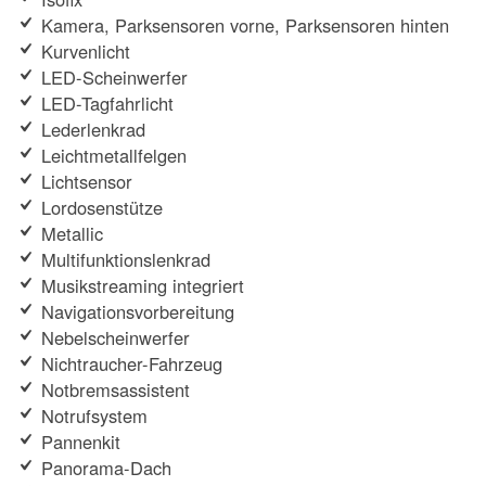
Kamera, Parksensoren vorne, Parksensoren hinten
Kurvenlicht
LED-Scheinwerfer
LED-Tagfahrlicht
Lederlenkrad
Leichtmetallfelgen
Lichtsensor
Lordosenstütze
Metallic
Multifunktionslenkrad
Musikstreaming integriert
Navigationsvorbereitung
Nebelscheinwerfer
Nichtraucher-Fahrzeug
Notbremsassistent
Notrufsystem
Pannenkit
Panorama-Dach