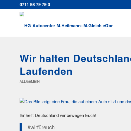
0711 98 79 79 0
Wir halten Deutschla
Laufenden
ALLGEMEIN
Ihr helft Deutschland wir bewegen Euch!
#wirfüreuch