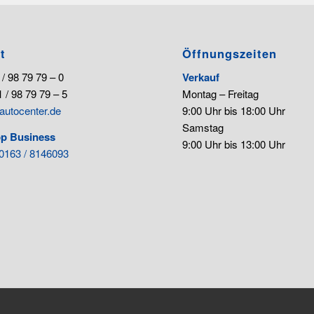
t
Öffnungszeiten
 / 98 79 79 – 0
Verkauf
 / 98 79 79 – 5
Montag – Freitag
autocenter.de
9:00 Uhr bis 18:00 Uhr
Samstag
p Business
9:00 Uhr bis 13:00 Uhr
0163 / 8146093