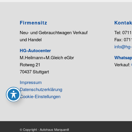
Firmensitz
Kontak
Neu- und Gebrauchtwagen Verkauf
Tel: 0711
und Handel
Fax: 0711
info@hg-
HG-Autocenter
M.Heilmann+M.Gleich eGbr
Whatsap
Rotweg 21
Verkauf:
70437 Stuttgart
Impressum
Datenschutzerklärung
Cookie-Einstellungen
© Copyright - Autohaus Marquardt