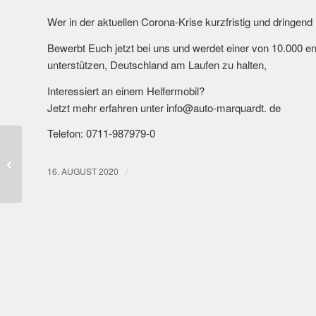
Wer in der aktuellen Corona-Krise kurzfristig und dringend
Bewerbt Euch jetzt bei uns und werdet einer von 10.000 en
unterstützen, Deutschland am Laufen zu halten,
Interessiert an einem Helfermobil?
Jetzt mehr erfahren unter info@auto-marquardt. de
Telefon: 0711-987979-0
E-Autos – Die Zukunft
/
16. AUGUST 2020
beginnt heute!