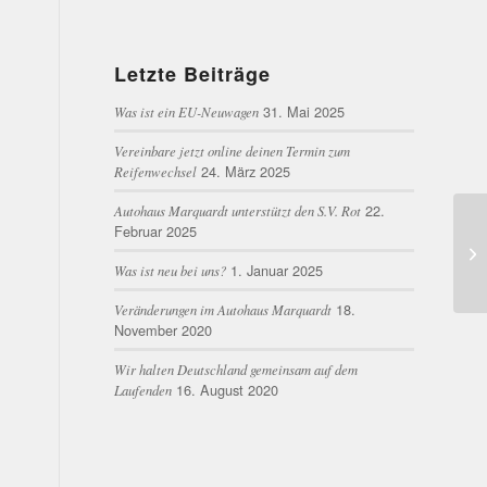
Fahrzeug werden wir definitiv
wieder beim Autohaus Marquardt
kaufen.
Letzte Beiträge
31. Mai 2025
Was ist ein EU-Neuwagen
Vereinbare jetzt online deinen Termin zum
24. März 2025
Reifenwechsel
22.
Autohaus Marquardt unterstützt den S.V. Rot
Februar 2025
1. Januar 2025
Was ist neu bei uns?
18.
Veränderungen im Autohaus Marquardt
November 2020
Wir halten Deutschland gemeinsam auf dem
16. August 2020
Laufenden