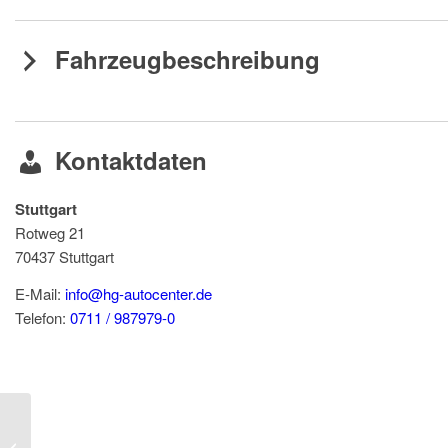
Fahrzeugbeschreibung
Kontaktdaten
Stuttgart
Rotweg 21
70437
Stuttgart
E-Mail:
info@hg-autocenter.de
Telefon:
0711 / 987979-0
Volkswagen Golf VIII 1.5eTSI R-Line