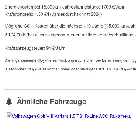
Energiekosten bei 15.000km Jahresfahrleistung:
1700 €/Jahr
Kraftstoffpreis:
1.80 €/l (Jahresdurchschnitt 2024)
Mögliche CO
-Kosten über die nächsten 10 Jahre (15.000 km/Jahr
2
2.174,00 € (bei einem angenommenen mittleren durchschnittliche
Kraftfahrzeugsteuer:
94 €/Jahr
Die angenommene CO
-Preisentwicklung ist unsicher. Die Berechnung der m
2
tatsächlichen CO
-Preise können höher oder niedriger ausfallen. Die CO
-Kost
2
2
Ähnliche Fahrzeuge