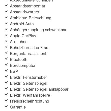
Abstandstempomat
Abstandswarner
Ambiente-Beleuchtung
Android Auto
Anhängerkupplung schwenkbar
Apple CarPlay
Armlehne
Beheizbares Lenkrad
Berganfahrassistent
Bluetooth
Bordcomputer
ESP
Elektr. Fensterheber
Elektr. Seitenspiegel
Elektr. Seitenspiegel anklappbar
Elektr. Wegfahrsperre
Freisprecheinrichtung
Garantie