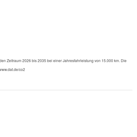
 den Zeitraum 2026 bis 2035 bei einer Jahresfahrleistung von 15.000 km. Die
 www.dat.de/co2