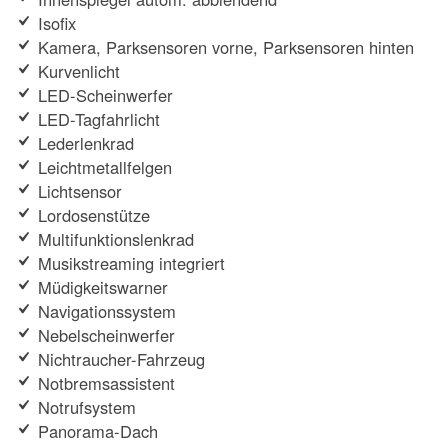
Isofix
Kamera, Parksensoren vorne, Parksensoren hinten
Kurvenlicht
LED-Scheinwerfer
LED-Tagfahrlicht
Lederlenkrad
Leichtmetallfelgen
Lichtsensor
Lordosenstütze
Multifunktionslenkrad
Musikstreaming integriert
Müdigkeitswarner
Navigationssystem
Nebelscheinwerfer
Nichtraucher-Fahrzeug
Notbremsassistent
Notrufsystem
Panorama-Dach