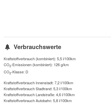
Verbrauchswerte
Kraftstoffverbrauch (kombiniert):
5,5 l/100km
CO
-Emissionen (kombiniert):
126 g/km
2
CO
-Klasse:
D
2
Kraftstoffverbrauch Innenstadt:
7,2 l/100km
Kraftstoffverbrauch Stadtrand:
5,3 l/100km
Kraftstoffverbrauch Landstraße:
4,6 l/100km
Kraftstoffverbrauch Autobahn:
5,8 l/100km