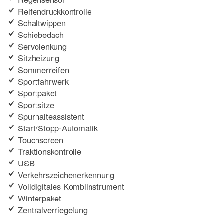
Reifendruckkontrolle
Schaltwippen
Schiebedach
Servolenkung
Sitzheizung
Sommerreifen
Sportfahrwerk
Sportpaket
Sportsitze
Spurhalteassistent
Start/Stopp-Automatik
Touchscreen
Traktionskontrolle
USB
Verkehrszeichenerkennung
Volldigitales Kombiinstrument
Winterpaket
Zentralverriegelung