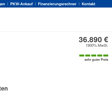
gen
PKW-Ankauf
Finanzierungsrechner
Kontakt
36.890 €
1900% MwSt.
sehr guter Preis
ten