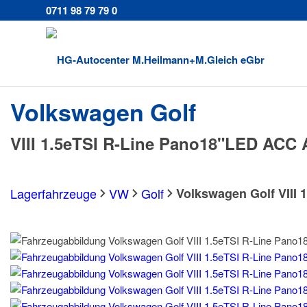
0711 98 79 79 0
Volkswagen
Golf
VIII 1.5eTSI R-Line Pano18"LED ACC
Lagerfahrzeuge
VW
Golf
Volkswagen Golf VIII