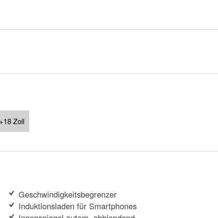
+18 Zoll
Geschwindigkeitsbegrenzer
Induktionsladen für Smartphones
Innenspiegel autom. abblendend