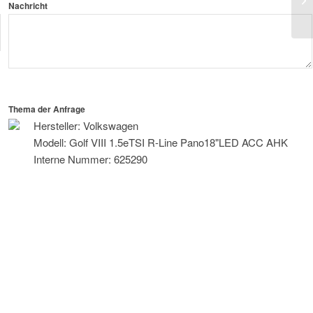
Nachricht
Pa
Thema der Anfrage
Hersteller: Volkswagen
Modell: Golf VIII 1.5eTSI R-Line Pano18"LED ACC AHK
Interne Nummer: 625290