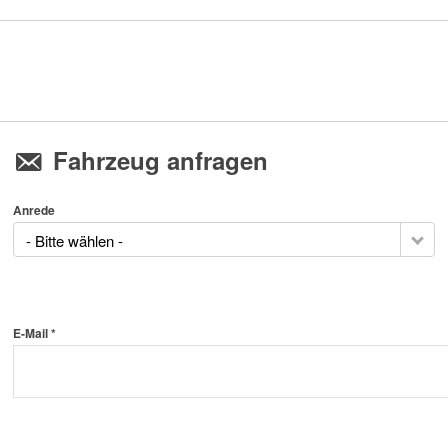
Fahrzeug anfragen
Anrede
- Bitte wählen -
E-Mail *