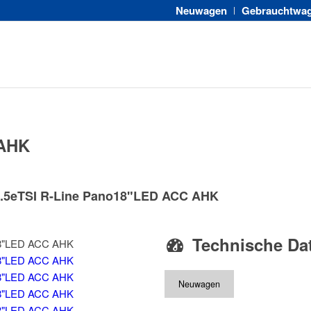
Neuwagen
Gebrauchtwa
 AHK
 1.5eTSI R-Line Pano18"LED ACC AHK
Technische Da
Neuwagen