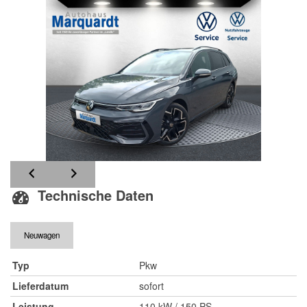
Technische Daten
Neuwagen
Typ
Pkw
Lieferdatum
sofort
Leistung
110 kW / 150 PS