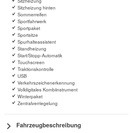
Sitzheizung
Sitzheizung hinten
Sommerreifen
Sportfahrwerk
Sportpaket
Sportsitze
Spurhalteassistent
Standheizung
Start/Stopp-Automatik
Touchscreen
Traktionskontrolle
USB
Verkehrszeichenerkennung
Volldigitales Kombiinstrument
Winterpaket
Zentralverriegelung
Fahrzeugbeschreibung