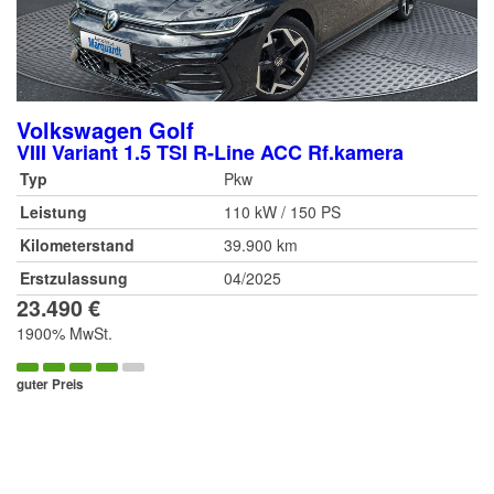
Volkswagen
Golf
VIII Variant 1.5 TSI R-Line ACC Rf.kamera
Typ
Pkw
Leistung
110 kW / 150 PS
Kilometerstand
39.900 km
Erstzulassung
04/2025
23.490 €
1900% MwSt.
guter Preis