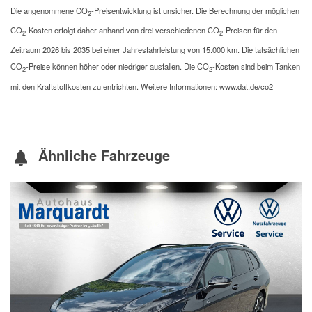
Die angenommene CO
-Preisentwicklung ist unsicher. Die Berechnung der möglichen
2
CO
-Kosten erfolgt daher anhand von drei verschiedenen CO
-Preisen für den
2
2
Zeitraum 2026 bis 2035 bei einer Jahresfahrleistung von 15.000 km. Die tatsächlichen
CO
-Preise können höher oder niedriger ausfallen. Die CO
-Kosten sind beim Tanken
2
2
mit den Kraftstoffkosten zu entrichten. Weitere Informationen: www.dat.de/co2
Ähnliche Fahrzeuge