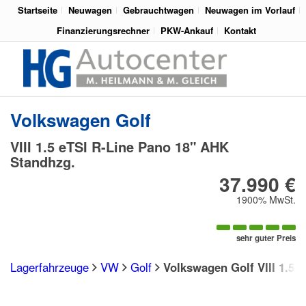
Startseite
Neuwagen
Gebrauchtwagen
Neuwagen im Vorlauf
Finanzierungsrechner
PKW-Ankauf
Kontakt
Volkswagen
Golf
VIII 1.5 eTSI R-Line Pano 18" AHK
Standhzg.
37.990 €
1900% MwSt.
sehr guter Preis
Lagerfahrzeuge
VW
Golf
Volkswagen Golf VIII 1.5 