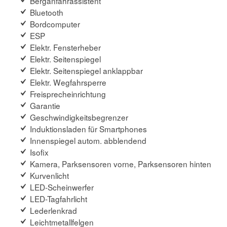
Berganfahrassistent
Bluetooth
Bordcomputer
ESP
Elektr. Fensterheber
Elektr. Seitenspiegel
Elektr. Seitenspiegel anklappbar
Elektr. Wegfahrsperre
Freisprecheinrichtung
Garantie
Geschwindigkeitsbegrenzer
Induktionsladen für Smartphones
Innenspiegel autom. abblendend
Isofix
Kamera, Parksensoren vorne, Parksensoren hinten
Kurvenlicht
LED-Scheinwerfer
LED-Tagfahrlicht
Lederlenkrad
Leichtmetallfelgen