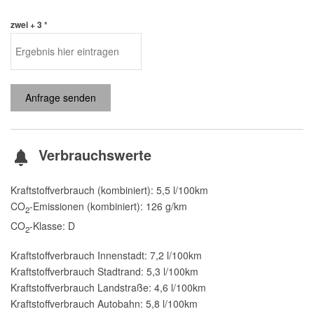
zwei + 3 *
Anfrage senden
Verbrauchswerte
Kraftstoffverbrauch (kombiniert):
5,5 l/100km
CO
-Emissionen (kombiniert):
126 g/km
2
CO
-Klasse:
D
2
Kraftstoffverbrauch Innenstadt:
7,2 l/100km
Kraftstoffverbrauch Stadtrand:
5,3 l/100km
Kraftstoffverbrauch Landstraße:
4,6 l/100km
Kraftstoffverbrauch Autobahn:
5,8 l/100km