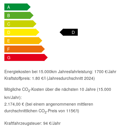
A
B
C
D
D
E
F
G
Energiekosten bei 15.000km Jahresfahrleistung:
1700 €/Jahr
Kraftstoffpreis:
1.80 €/l (Jahresdurchschnitt 2024)
Mögliche CO
-Kosten über die nächsten 10 Jahre (15.000
2
km/Jahr):
2.174,00 € (bei einem angenommenen mittleren
durchschnittlichen CO
-Preis von 115€/t)
2
Kraftfahrzeugsteuer:
94 €/Jahr