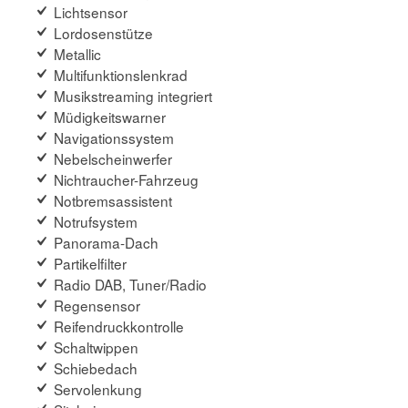
Lichtsensor
Lordosenstütze
Metallic
Multifunktionslenkrad
Musikstreaming integriert
Müdigkeitswarner
Navigationssystem
Nebelscheinwerfer
Nichtraucher-Fahrzeug
Notbremsassistent
Notrufsystem
Panorama-Dach
Partikelfilter
Radio DAB, Tuner/Radio
Regensensor
Reifendruckkontrolle
Schaltwippen
Schiebedach
Servolenkung