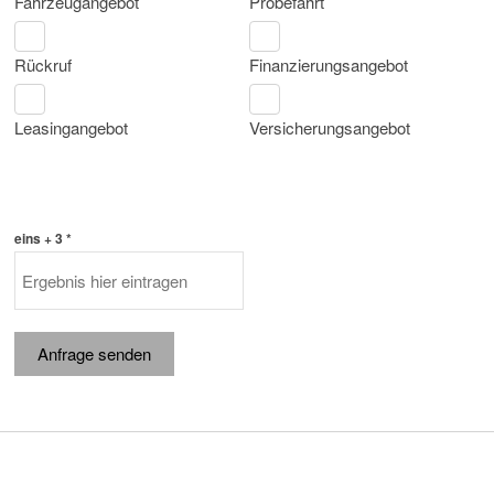
Fahrzeugangebot
Probefahrt
Rückruf
Finanzierungsangebot
Leasingangebot
Versicherungsangebot
eins + 3 *
Anfrage senden