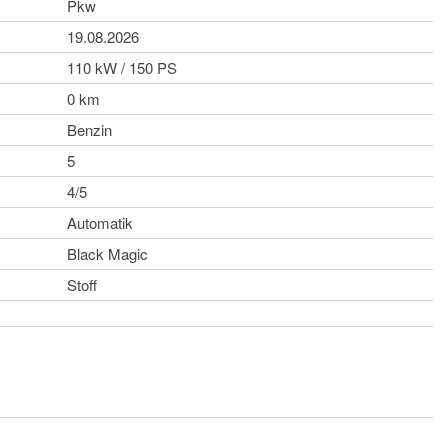
Pkw
19.08.2026
110 kW / 150 PS
0 km
Benzin
5
4/5
Automatik
Black Magic
Stoff