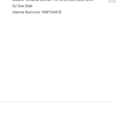
5J.Gar.Side
Interne Nummer: NW124418