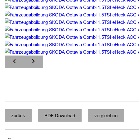
zurück
PDF Download
vergleichen