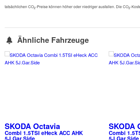
tatsächlichen CO
-Preise können höher oder niedriger ausfallen. Die CO
-Kost
2
2
Ähnliche Fahrzeuge
SKODA
Octavia
SKODA
Combi 1.5TSI eHeck ACC AHK
Combi 1.5T
5J.Gar.Side
5J.Gar.Side