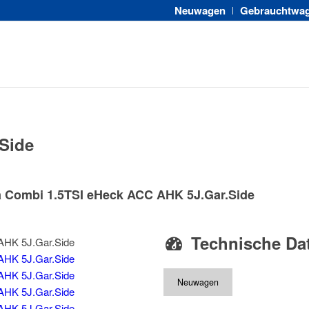
Neuwagen
Gebrauchtwa
Side
 Combi 1.5TSI eHeck ACC AHK 5J.Gar.Side
Technische Da
Neuwagen