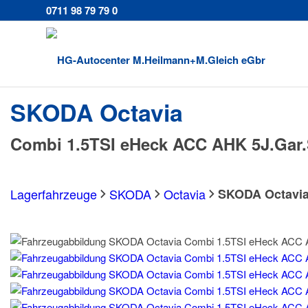
0711 98 79 79 0
SKODA
Octavia
Combi 1.5TSI eHeck ACC AHK 5J.Gar.
Lagerfahrzeuge
SKODA
Octavia
SKODA Octavia