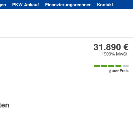
gen
PKW-Ankauf
Finanzierungsrechner
Kontakt
31.890 €
1900% MwSt.
guter Preis
ten