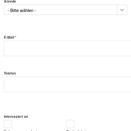
Anrede
- Bitte wählen -
E-Mail *
Telefon
Interessiert an