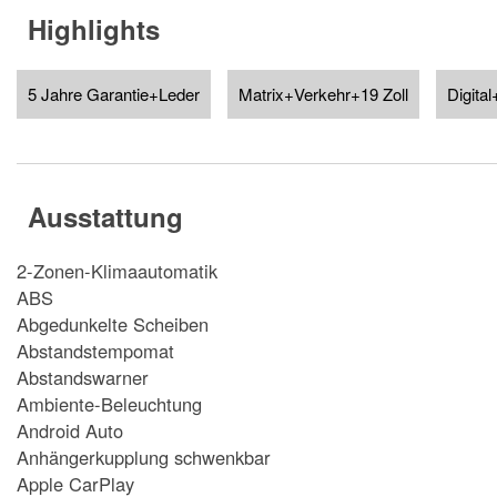
Highlights
5 Jahre Garantie+Leder
Matrix+Verkehr+19 Zoll
Digit
Ausstattung
2-Zonen-Klimaautomatik
ABS
Abgedunkelte Scheiben
Abstandstempomat
Abstandswarner
Ambiente-Beleuchtung
Android Auto
Anhängerkupplung schwenkbar
Apple CarPlay