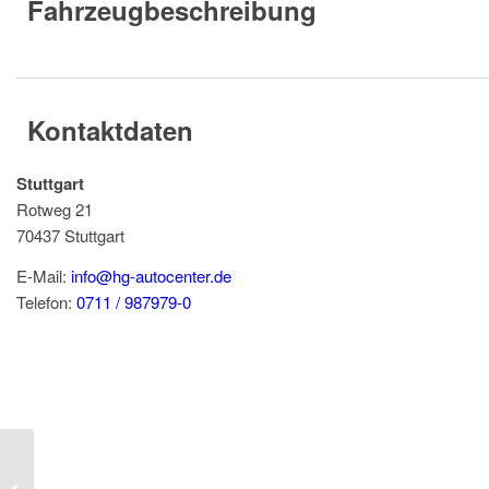
Fahrzeugbeschreibung
Kontaktdaten
Stuttgart
Rotweg 21
70437
Stuttgart
E-Mail:
info@hg-autocenter.de
Telefon:
0711 / 987979-0
SKODA Karoq Sportline 2.0TSI