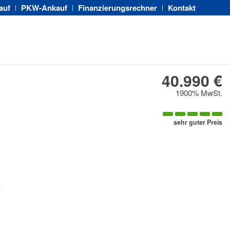
auf
PKW-Ankauf
Finanzierungsrechner
Kontakt
40.990 €
1900% MwSt.
sehr guter Preis
n