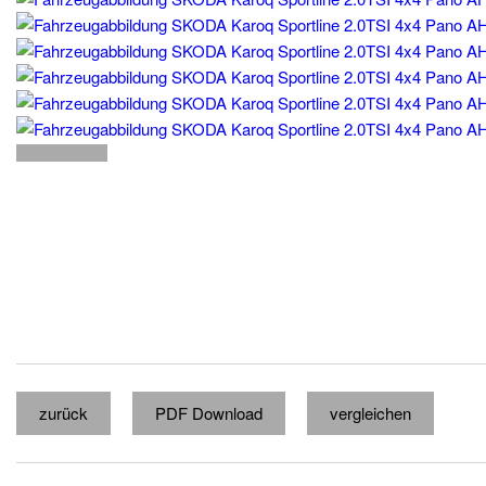
zurück
PDF Download
vergleichen