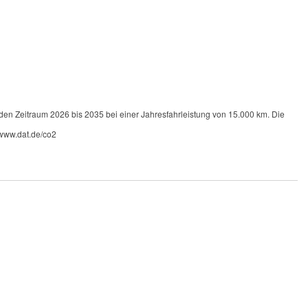
 den Zeitraum 2026 bis 2035 bei einer Jahresfahrleistung von 15.000 km. Die
 www.dat.de/co2