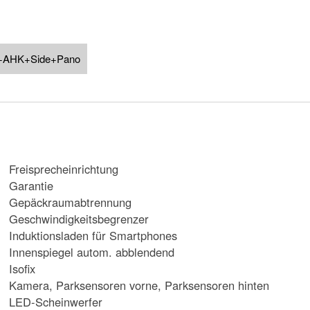
al+AHK+Side+Pano
Freisprecheinrichtung
Garantie
Gepäckraumabtrennung
Geschwindigkeitsbegrenzer
Induktionsladen für Smartphones
Innenspiegel autom. abblendend
Isofix
Kamera, Parksensoren vorne, Parksensoren hinten
LED-Scheinwerfer