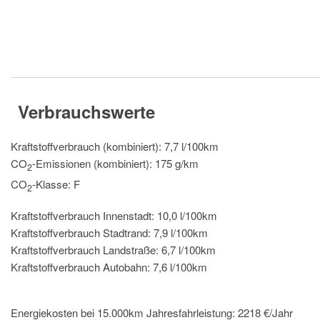
Verbrauchswerte
Kraftstoffverbrauch (kombiniert):
7,7 l/100km
CO
-Emissionen (kombiniert):
175 g/km
2
CO
-Klasse:
F
2
Kraftstoffverbrauch Innenstadt:
10,0 l/100km
Kraftstoffverbrauch Stadtrand:
7,9 l/100km
Kraftstoffverbrauch Landstraße:
6,7 l/100km
Kraftstoffverbrauch Autobahn:
7,6 l/100km
Energiekosten bei 15.000km Jahresfahrleistung:
2218 €/Jahr