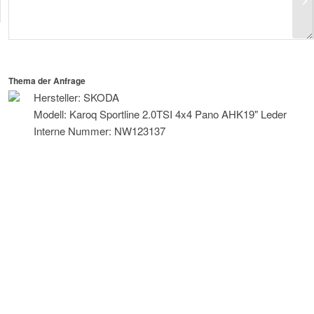
AH
Thema der Anfrage
Hersteller: SKODA
Modell: Karoq Sportline 2.0TSI 4x4 Pano AHK19" Leder
Interne Nummer: NW123137