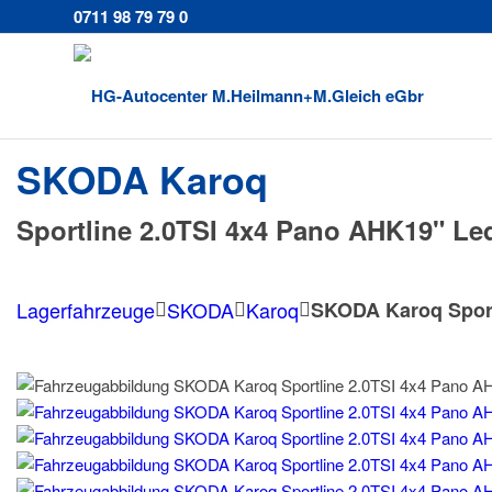
0711 98 79 79 0
SKODA
Karoq
Sportline 2.0TSI 4x4 Pano AHK19" Le
Lagerfahrzeuge
SKODA
Karoq
SKODA Karoq Sport