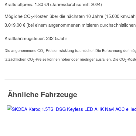
Kraftstoffpreis:
1.80 €/l (Jahresdurchschnitt 2024)
Mögliche CO
-Kosten über die nächsten 10 Jahre (15.000 km/Jahr
2
3.019,00 € (bei einem angenommenen mittleren durchschnittliche
Kraftfahrzeugsteuer:
232 €/Jahr
Die angenommene CO
-Preisentwicklung ist unsicher. Die Berechnung der m
2
tatsächlichen CO
-Preise können höher oder niedriger ausfallen. Die CO
-Kost
2
2
Ähnliche Fahrzeuge