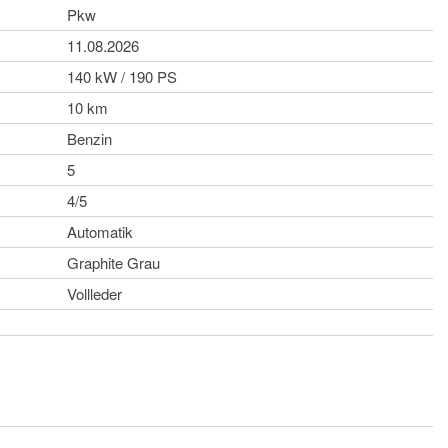
Pkw
11.08.2026
140 kW / 190 PS
10 km
Benzin
5
4/5
Automatik
Graphite Grau
Vollleder