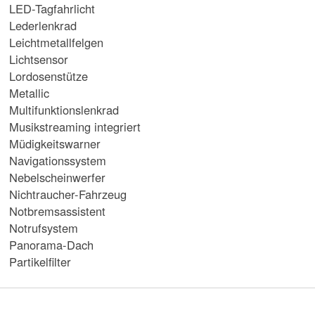
LED-Tagfahrlicht
Lederlenkrad
Leichtmetallfelgen
Lichtsensor
Lordosenstütze
Metallic
Multifunktionslenkrad
Musikstreaming integriert
Müdigkeitswarner
Navigationssystem
Nebelscheinwerfer
Nichtraucher-Fahrzeug
Notbremsassistent
Notrufsystem
Panorama-Dach
Partikelfilter