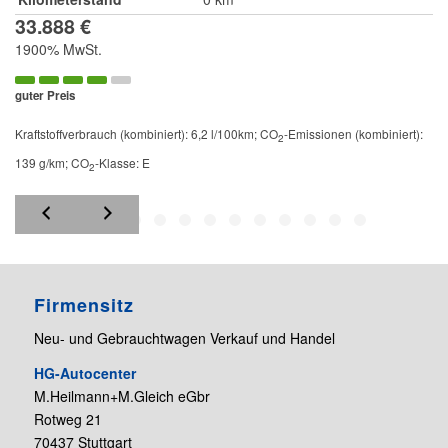
33.888 €
1900% MwSt.
guter Preis
Kraftstoffverbrauch (kombiniert):
6,2 l/100km
;
CO
-Emissionen (kombiniert):
2
139 g/km
;
CO
-Klasse:
E
2
Firmensitz
Neu- und Gebrauchtwagen Verkauf und Handel
HG-Autocenter
M.Heilmann+M.Gleich eGbr
Rotweg 21
70437 Stuttgart