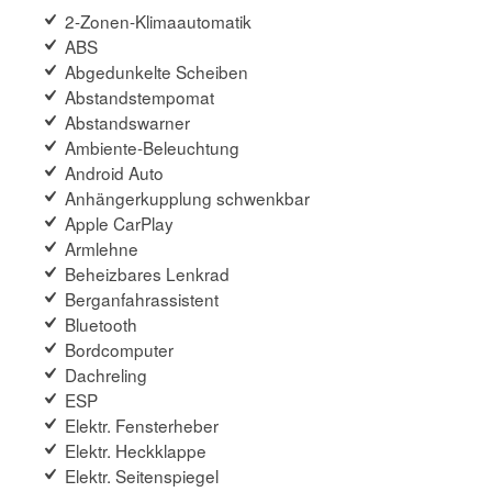
2-Zonen-Klimaautomatik
ABS
Abgedunkelte Scheiben
Abstandstempomat
Abstandswarner
Ambiente-Beleuchtung
Android Auto
Anhängerkupplung schwenkbar
Apple CarPlay
Armlehne
Beheizbares Lenkrad
Berganfahrassistent
Bluetooth
Bordcomputer
Dachreling
ESP
Elektr. Fensterheber
Elektr. Heckklappe
Elektr. Seitenspiegel