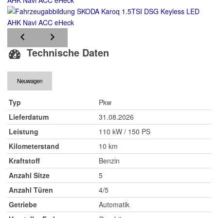
Technische Daten
Neuwagen
Typ
Pkw
Lieferdatum
31.08.2026
Leistung
110 kW / 150 PS
Kilometerstand
10 km
Kraftstoff
Benzin
Anzahl Sitze
5
Anzahl Türen
4/5
Getriebe
Automatik