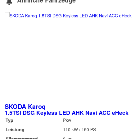
SKODA
Karoq
1.5TSI DSG Keyless LED AHK Navi ACC eHeck
Typ
Pkw
Leistung
110 kW / 150 PS
Kilometerstand
0 km