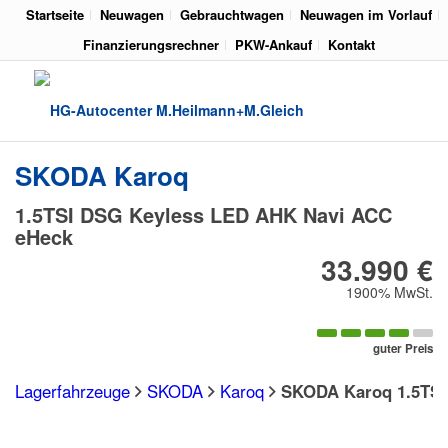
Startseite
Neuwagen
Gebrauchtwagen
Neuwagen im Vorlauf
Finanzierungsrechner
PKW-Ankauf
Kontakt
SKODA
Karoq
1.5TSI DSG Keyless LED AHK Navi ACC
eHeck
33.990 €
1900% MwSt.
guter Preis
Lagerfahrzeuge
SKODA
Karoq
SKODA Karoq 1.5TSI