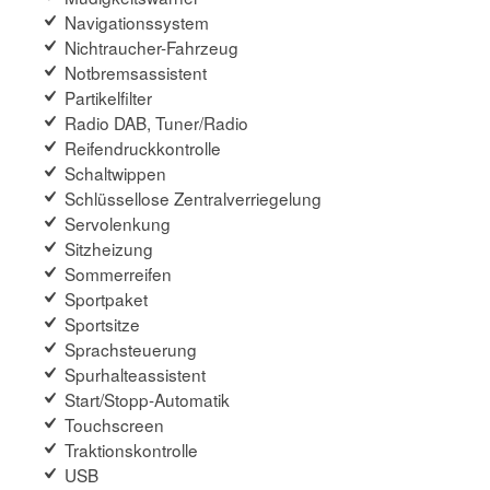
Navigationssystem
Nichtraucher-Fahrzeug
Notbremsassistent
Partikelfilter
Radio DAB, Tuner/Radio
Reifendruckkontrolle
Schaltwippen
Schlüssellose Zentralverriegelung
Servolenkung
Sitzheizung
Sommerreifen
Sportpaket
Sportsitze
Sprachsteuerung
Spurhalteassistent
Start/Stopp-Automatik
Touchscreen
Traktionskontrolle
USB