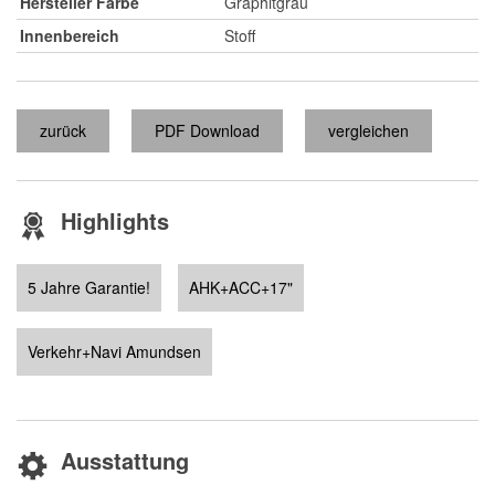
Hersteller Farbe
Graphitgrau
Innenbereich
Stoff
zurück
PDF Download
vergleichen
Highlights
5 Jahre Garantie!
AHK+ACC+17"
Verkehr+Navi Amundsen
Ausstattung