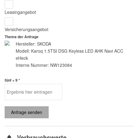
Leasingangebot
Versicherungsangebot
Thema der Anfrage
Hersteller: SKODA
Modell: Karoq 1.5TSI DSG Keyless LED AHK Navi ACC
eHeck
Interne Nummer: NW123084
fünf + 9 *
Anfrage senden
Verbrauchswerte