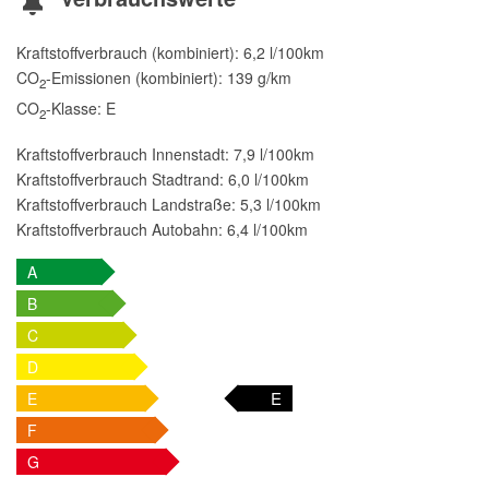
Kraftstoffverbrauch (kombiniert):
6,2 l/100km
CO
-Emissionen (kombiniert):
139 g/km
2
CO
-Klasse:
E
2
Kraftstoffverbrauch Innenstadt:
7,9 l/100km
Kraftstoffverbrauch Stadtrand:
6,0 l/100km
Kraftstoffverbrauch Landstraße:
5,3 l/100km
Kraftstoffverbrauch Autobahn:
6,4 l/100km
A
B
C
D
E
E
F
G