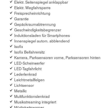
Elektr. Seitenspiegel anklappbar
Elektr. Wegfahrsperre
Freisprecheinrichtung
Garantie
Gepäckraumabtrennung
Geschwindigkeitsbegrenzer
Induktionsladen für Smartphones
Innenspiegel autom. abblendend
Isofix
Isofix Beifahrersitz
Kamera, Parksensoren vorne, Parksensoren hinten
LED-Scheinwerfer
LED-Tagfahrlicht
Lederlenkrad
Leichtmetallfelgen
Lichtsensor
Metallic
Multifunktionslenkrad
Musikstreaming integriert
Müdigkeitswarner