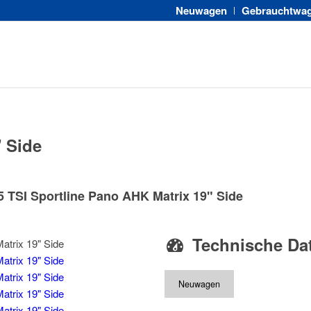
Neuwagen
Gebrauchtwa
" Side
 TSI Sportline Pano AHK Matrix 19" Side
Technische Da
Neuwagen