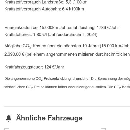
Kraftstoffverbrauch Landstraße:
5,3 l/100km
Kraftstoffverbrauch Autobahn:
6,4 l/100km
Energiekosten bei 15.000km Jahresfahrleistung:
1786 €/Jahr
Kraftstoffpreis:
1.80 €/l (Jahresdurchschnitt 2024)
Mögliche CO
-Kosten über die nächsten 10 Jahre (15.000 km/Jahr
2
2.398,00 € (bei einem angenommenen mittleren durchschnittliche
Kraftfahrzeugsteuer:
124 €/Jahr
Die angenommene CO
-Preisentwicklung ist unsicher. Die Berechnung der m
2
tatsächlichen CO
-Preise können höher oder niedriger ausfallen. Die CO
-Kost
2
2
Ähnliche Fahrzeuge