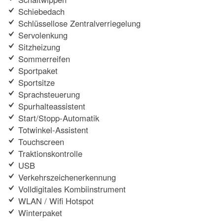
Schiebedach
Schlüssellose Zentralverriegelung
Servolenkung
Sitzheizung
Sommerreifen
Sportpaket
Sportsitze
Sprachsteuerung
Spurhalteassistent
Start/Stopp-Automatik
Totwinkel-Assistent
Touchscreen
Traktionskontrolle
USB
Verkehrszeichenerkennung
Volldigitales Kombiinstrument
WLAN / Wifi Hotspot
Winterpaket