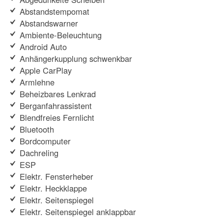
Abstandstempomat
Abstandswarner
Ambiente-Beleuchtung
Android Auto
Anhängerkupplung schwenkbar
Apple CarPlay
Armlehne
Beheizbares Lenkrad
Berganfahrassistent
Blendfreies Fernlicht
Bluetooth
Bordcomputer
Dachreling
ESP
Elektr. Fensterheber
Elektr. Heckklappe
Elektr. Seitenspiegel
Elektr. Seitenspiegel anklappbar