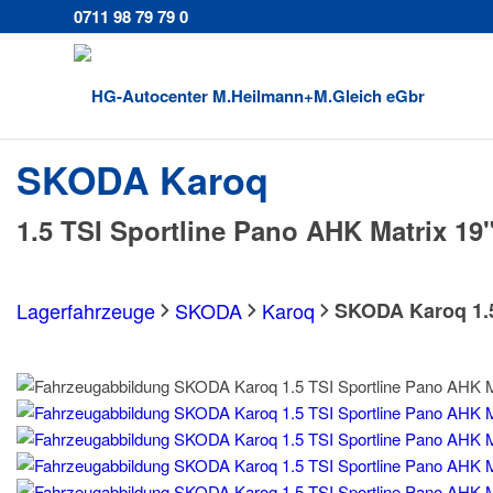
0711 98 79 79 0
SKODA
Karoq
1.5 TSI Sportline Pano AHK Matrix 19
Lagerfahrzeuge
SKODA
Karoq
SKODA Karoq 1.5