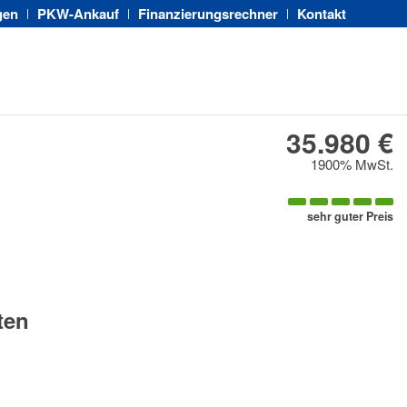
gen
PKW-Ankauf
Finanzierungsrechner
Kontakt
35.980 €
1900% MwSt.
sehr guter Preis
ten