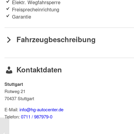
Elektr. Wegfahrsperre
Freisprecheinrichtung
Garantie
Fahrzeugbeschreibung
Kontaktdaten
Stuttgart
Rotweg 21
70437
Stuttgart
E-Mail:
info@hg-autocenter.de
Telefon:
0711 / 987979-0
SKODA Karoq 1.5 TSI Sportline Pano