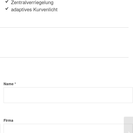
Zentralverriegelung
adaptives Kurvenlicht
Name *
Firma
SK