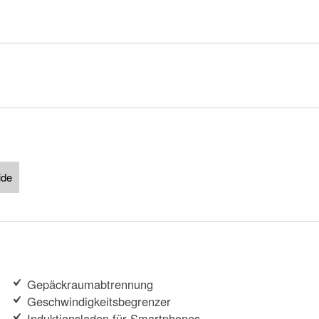
ide
Gepäckraumabtrennung
Geschwindigkeitsbegrenzer
Induktionsladen für Smartphones