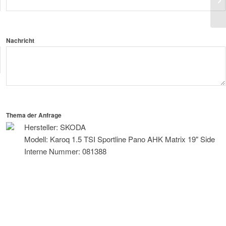
AH
Nachricht
Thema der Anfrage
Hersteller: SKODA
Modell: Karoq 1.5 TSI Sportline Pano AHK Matrix 19" Side
Interne Nummer: 081388