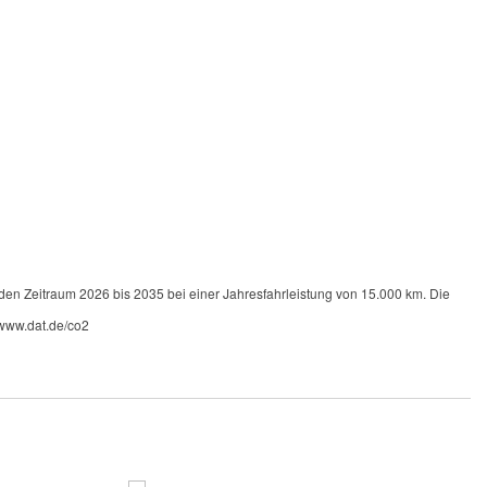
 den Zeitraum 2026 bis 2035 bei einer Jahresfahrleistung von 15.000 km. Die
 www.dat.de/co2