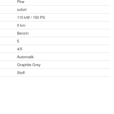
Pkw
sofort
110 kW / 150 PS
0 km
Benzin
5
4/5
Automatik
Graphite Grey
Stoff