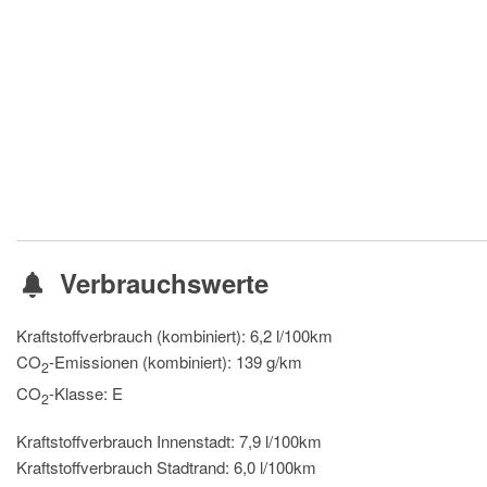
Verbrauchswerte
Kraftstoffverbrauch (kombiniert):
6,2 l/100km
CO
-Emissionen (kombiniert):
139 g/km
2
CO
-Klasse:
E
2
Kraftstoffverbrauch Innenstadt:
7,9 l/100km
Kraftstoffverbrauch Stadtrand:
6,0 l/100km