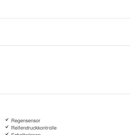
Regensensor
Reifendruckkontrolle
Schaltwippen