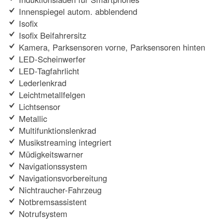
Innenspiegel autom. abblendend
Isofix
Isofix Beifahrersitz
Kamera, Parksensoren vorne, Parksensoren hinten
LED-Scheinwerfer
LED-Tagfahrlicht
Lederlenkrad
Leichtmetallfelgen
Lichtsensor
Metallic
Multifunktionslenkrad
Musikstreaming integriert
Müdigkeitswarner
Navigationssystem
Navigationsvorbereitung
Nichtraucher-Fahrzeug
Notbremsassistent
Notrufsystem