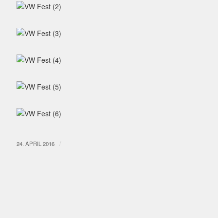
/
24. APRIL 2016