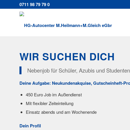
0711 98 79 79 0
WIR SUCHEN DICH
Nebenjob für Schüler, Azubis und Studenten
Deine Aufgabe: Neukundenakquise, Gutscheinheft-Pr
450 Euro Job im Außendienst
Mit flexibler Zeiteinteilung
Einsatz abends und am Wochenende
Dein Profil