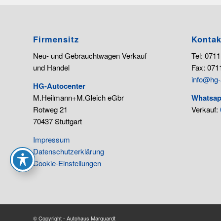
Firmensitz
Kontak
Neu- und Gebrauchtwagen Verkauf
Tel: 0711
und Handel
Fax: 0711
info@hg-
HG-Autocenter
M.Heilmann+M.Gleich eGbr
Whatsap
Rotweg 21
Verkauf:
70437 Stuttgart
Impressum
Datenschutzerklärung
Cookie-Einstellungen
© Copyright - Autohaus Marquardt