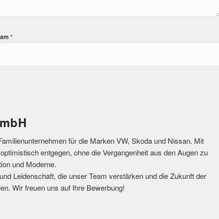
Spam
*
GmbH
Familienunternehmen für die Marken VW, Skoda und Nissan. Mit
t optimistisch entgegen, ohne die Vergangenheit aus den Augen zu
ition und Moderne.
n und Leidenschaft, die unser Team verstärken und die Zukunft der
en. Wir freuen uns auf Ihre Bewerbung!