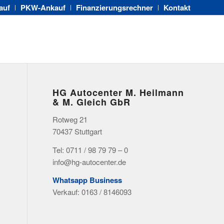
auf
PKW-Ankauf
Finanzierungsrechner
Kontakt
HG Autocenter M. Heilmann
& M. Gleich GbR
Rotweg 21
70437 Stuttgart
Tel: 0711 / 98 79 79 – 0
info@hg-autocenter.de
Whatsapp Business
Verkauf:
0163 / 8146093