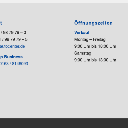
t
Öffnungszeiten
 / 98 79 79 – 0
Verkauf
 / 98 79 79 – 5
Montag – Freitag
autocenter.de
9:00 Uhr bis 18:00 Uhr
Samstag
p Business
9:00 Uhr bis 13:00 Uhr
0163 / 8146093