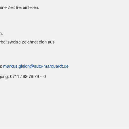
 Zeit frei einteilen.
n.
rbeitsweise zeichnet dich aus
n:
markus.gleich@auto-marquardt.de
gung: 0711 / 98 79 79 – 0