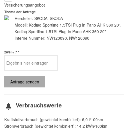
Versicherungsangebot
Thema der Anfrage
Hersteller: SKODA, SKODA
Modell: Kodiaq Sportline 1.5TSI Plug In Pano AHK 360 20",
Kodiaq Sportline 1.5TSI Plug In Pano AHK 360 20"
Interne Nummer: NW120090, NW120090
zwei + 7 *
Anfrage senden
Verbrauchswerte
Kraftstoffverbrauch (gewichtet kombiniert):
6,0 l/100km
Stromverbrauch (gewichtet kombiniert):
14,2 kWh/100km