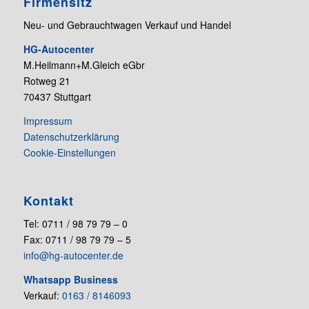
Firmensitz
Neu- und Gebrauchtwagen Verkauf und Handel
HG-Autocenter
M.Heilmann+M.Gleich eGbr
Rotweg 21
70437 Stuttgart
Impressum
Datenschutzerklärung
Cookie-Einstellungen
Kontakt
Tel: 0711 / 98 79 79 – 0
Fax: 0711 / 98 79 79 – 5
info@hg-autocenter.de
Whatsapp Business
Verkauf:
0163 / 8146093