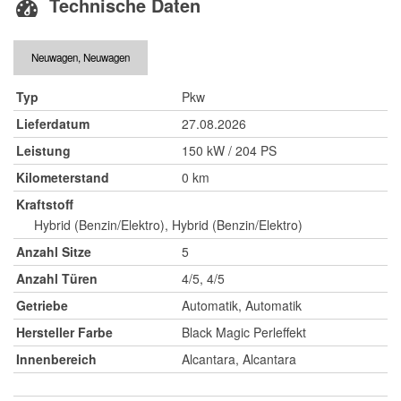
Technische Daten
Neuwagen, Neuwagen
Typ
Pkw
Lieferdatum
27.08.2026
Leistung
150 kW / 204 PS
Kilometerstand
0 km
Kraftstoff
Hybrid (Benzin/Elektro), Hybrid (Benzin/Elektro)
Anzahl Sitze
5
Anzahl Türen
4/5, 4/5
Getriebe
Automatik, Automatik
Hersteller Farbe
Black Magic Perleffekt
Innenbereich
Alcantara, Alcantara