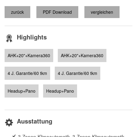
zurück
PDF Download
vergleichen
Highlights
AHK+20"+Kamera360
AHK+20"+Kamera360
4 J. Garantie/60 tkm
4 J. Garantie/60 tkm
Headup+Pano
Headup+Pano
Ausstattung
3-Zonen-Klimaautomatik, 3-Zonen-Klimaautomatik