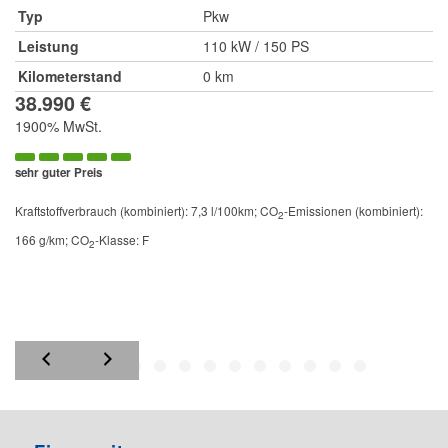
Typ
Pkw
Leistung
110 kW / 150 PS
Kilometerstand
0 km
38.990 €
1900% MwSt.
sehr guter Preis
Kraftstoffverbrauch (kombiniert):
7,3 l/100km
;
CO
-Emissionen (kombiniert):
2
166 g/km
;
CO
-Klasse:
F
2