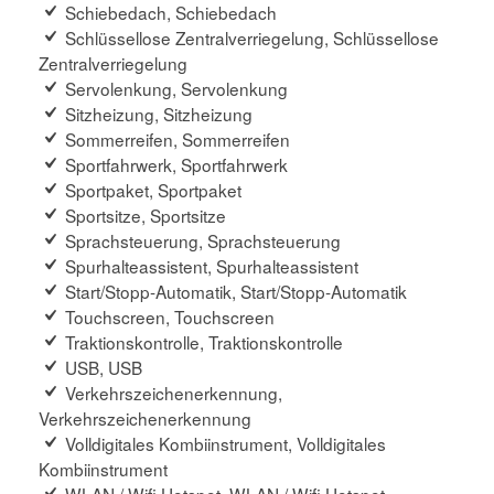
Schiebedach, Schiebedach
Schlüssellose Zentralverriegelung, Schlüssellose
Zentralverriegelung
Servolenkung, Servolenkung
Sitzheizung, Sitzheizung
Sommerreifen, Sommerreifen
Sportfahrwerk, Sportfahrwerk
Sportpaket, Sportpaket
Sportsitze, Sportsitze
Sprachsteuerung, Sprachsteuerung
Spurhalteassistent, Spurhalteassistent
Start/Stopp-Automatik, Start/Stopp-Automatik
Touchscreen, Touchscreen
Traktionskontrolle, Traktionskontrolle
USB, USB
Verkehrszeichenerkennung,
Verkehrszeichenerkennung
Volldigitales Kombiinstrument, Volldigitales
Kombiinstrument