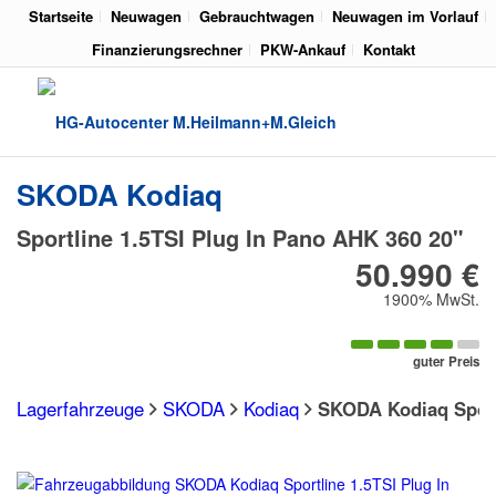
Startseite
Neuwagen
Gebrauchtwagen
Neuwagen im Vorlauf
Finanzierungsrechner
PKW-Ankauf
Kontakt
SKODA
Kodiaq
Sportline 1.5TSI Plug In Pano AHK 360 20"
50.990 €
1900% MwSt.
guter Preis
Lagerfahrzeuge
SKODA
Kodiaq
SKODA Kodiaq Sport