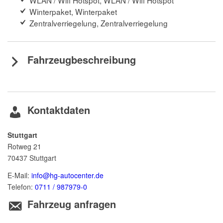
WLAN / Wifi Hotspot, WLAN / Wifi Hotspot
Winterpaket, Winterpaket
Zentralverriegelung, Zentralverriegelung
Fahrzeugbeschreibung
Kontaktdaten
Stuttgart
Rotweg 21
70437
Stuttgart
E-Mail:
info@hg-autocenter.de
Telefon:
0711 / 987979-0
Fahrzeug anfragen