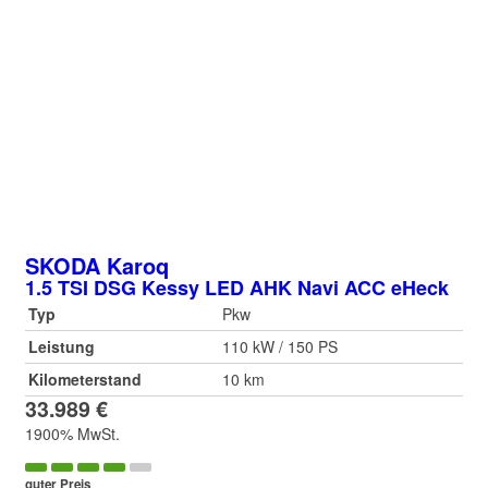
SKODA
Karoq
1.5 TSI DSG Kessy LED AHK Navi ACC eHeck
Typ
Pkw
Leistung
110 kW / 150 PS
Kilometerstand
10 km
33.989 €
1900% MwSt.
guter Preis