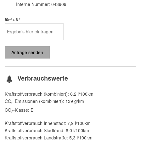
Interne Nummer: 043909
fünf + 8 *
Anfrage senden
Verbrauchswerte
Kraftstoffverbrauch (kombiniert):
6,2 l/100km
CO
-Emissionen (kombiniert):
139 g/km
2
CO
-Klasse:
E
2
Kraftstoffverbrauch Innenstadt:
7,9 l/100km
Kraftstoffverbrauch Stadtrand:
6,0 l/100km
Kraftstoffverbrauch Landstraße:
5,3 l/100km