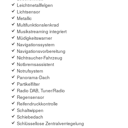
Leichtmetallfelgen
Lichtsensor
Metallic
Multifunktionslenkrad
Musikstreaming integriert
Müdigkeitswarner
Navigationssystem
Navigationsvorbereitung
Nichtraucher-Fahrzeug
Notbremsassistent
Notrufsystem
Panorama-Dach
Partikelfilter
Radio DAB, Tuner/Radio
Regensensor
Reifendruckkontrolle
Schaltwippen
Schiebedach
Schlüssellose Zentralverriegelung