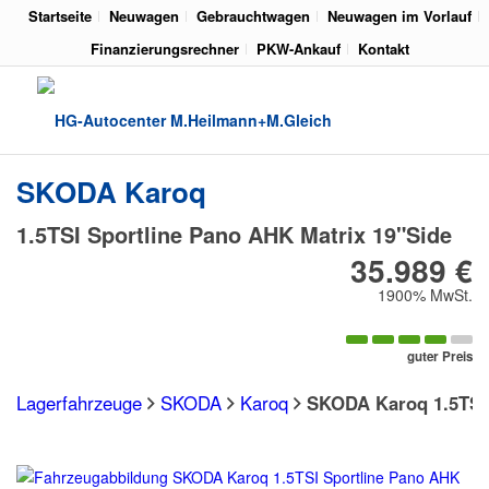
Startseite
Neuwagen
Gebrauchtwagen
Neuwagen im Vorlauf
Finanzierungsrechner
PKW-Ankauf
Kontakt
SKODA
Karoq
1.5TSI Sportline Pano AHK Matrix 19"Side
35.989 €
1900% MwSt.
guter Preis
Lagerfahrzeuge
SKODA
Karoq
SKODA Karoq 1.5TSI 