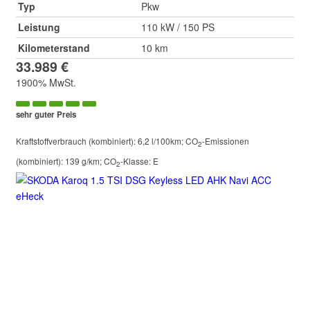
Typ
Pkw
Leistung
110 kW / 150 PS
Kilometerstand
10 km
33.989 €
1900% MwSt.
sehr guter Preis
Kraftstoffverbrauch (kombiniert):
6,2 l/100km
;
CO
-Emissionen
2
(kombiniert):
139 g/km
;
CO
-Klasse:
E
2