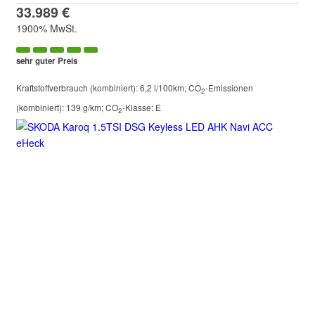
33.989 €
1900% MwSt.
sehr guter Preis
Kraftstoffverbrauch (kombiniert):
6,2 l/100km
;
CO
-Emissionen
2
(kombiniert):
139 g/km
;
CO
-Klasse:
E
2