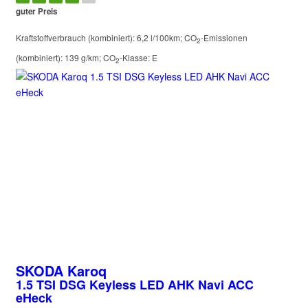
guter Preis
Kraftstoffverbrauch (kombiniert):
6,2 l/100km
;
CO
-Emissionen
2
(kombiniert):
139 g/km
;
CO
-Klasse:
E
2
SKODA
Karoq
1.5 TSI DSG Keyless LED AHK Navi ACC
eHeck