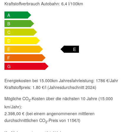
Kraftstoffverbrauch Autobahn:
6,4 l/100km
A
B
C
D
E
E
F
G
Energiekosten bei 15.000km Jahresfahrleistung:
1786 €/Jahr
Kraftstoffpreis:
1.80 €/l (Jahresdurchschnitt 2024)
Mögliche CO
-Kosten über die nächsten 10 Jahre (15.000
2
km/Jahr):
2.398,00 € (bei einem angenommenen mittleren
durchschnittlichen CO
-Preis von 115€/t)
2