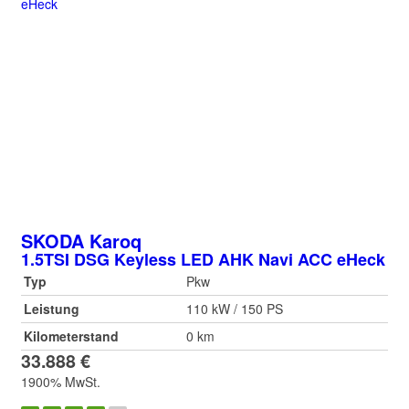
SKODA
Karoq
1.5TSI DSG Keyless LED AHK Navi ACC eHeck
Typ
Pkw
Leistung
110 kW / 150 PS
Kilometerstand
0 km
33.888 €
1900% MwSt.