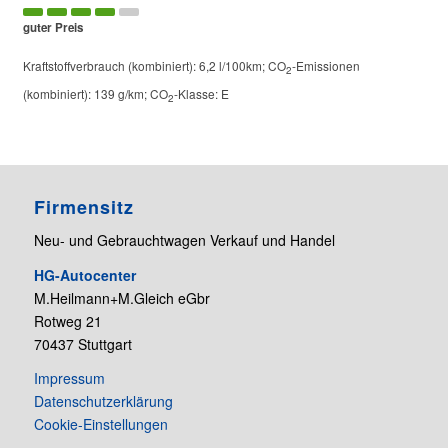
guter Preis
Kraftstoffverbrauch (kombiniert):
6,2 l/100km
;
CO
-Emissionen
2
(kombiniert):
139 g/km
;
CO
-Klasse:
E
2
Firmensitz
Neu- und Gebrauchtwagen Verkauf und Handel
HG-Autocenter
M.Heilmann+M.Gleich eGbr
Rotweg 21
70437 Stuttgart
Impressum
Datenschutzerklärung
Cookie-Einstellungen