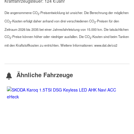
Kraftfahrzeugsteuer:
124 €/Jahr
Die angenommene CO
-Preisentwicklung ist unsicher. Die Berechnung der möglichen
2
CO
-Kosten erfolgt daher anhand von drei verschiedenen CO
-Preisen für den
2
2
Zeitraum 2026 bis 2035 bei einer Jahresfahrleistung von 15.000 km. Die tatsächlichen
CO
-Preise können höher oder niedriger ausfallen. Die CO
-Kosten sind beim Tanken
2
2
mit den Kraftstoffkosten zu entrichten. Weitere Informationen: www.dat.de/co2
Ähnliche Fahrzeuge