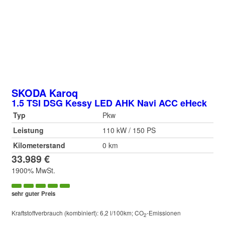
SKODA
Karoq
1.5 TSI DSG Kessy LED AHK Navi ACC eHeck
Typ
Pkw
Leistung
110 kW / 150 PS
Kilometerstand
0 km
33.989 €
1900% MwSt.
sehr guter Preis
Kraftstoffverbrauch (kombiniert):
6,2 l/100km
;
CO
-Emissionen
2