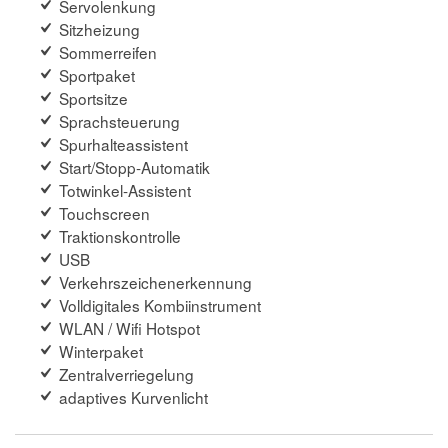
Servolenkung
Sitzheizung
Sommerreifen
Sportpaket
Sportsitze
Sprachsteuerung
Spurhalteassistent
Start/Stopp-Automatik
Totwinkel-Assistent
Touchscreen
Traktionskontrolle
USB
Verkehrszeichenerkennung
Volldigitales Kombiinstrument
WLAN / Wifi Hotspot
Winterpaket
Zentralverriegelung
adaptives Kurvenlicht