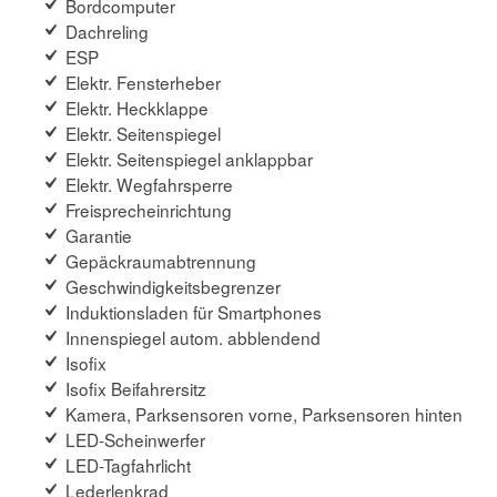
Bordcomputer
Dachreling
ESP
Elektr. Fensterheber
Elektr. Heckklappe
Elektr. Seitenspiegel
Elektr. Seitenspiegel anklappbar
Elektr. Wegfahrsperre
Freisprecheinrichtung
Garantie
Gepäckraumabtrennung
Geschwindigkeitsbegrenzer
Induktionsladen für Smartphones
Innenspiegel autom. abblendend
Isofix
Isofix Beifahrersitz
Kamera, Parksensoren vorne, Parksensoren hinten
LED-Scheinwerfer
LED-Tagfahrlicht
Lederlenkrad