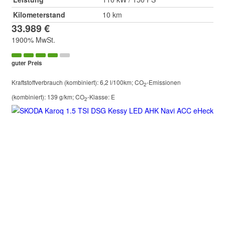
Kilometerstand
10 km
33.989 €
1900% MwSt.
guter Preis
Kraftstoffverbrauch (kombiniert):
6,2 l/100km
;
CO
-Emissionen
2
(kombiniert):
139 g/km
;
CO
-Klasse:
E
2