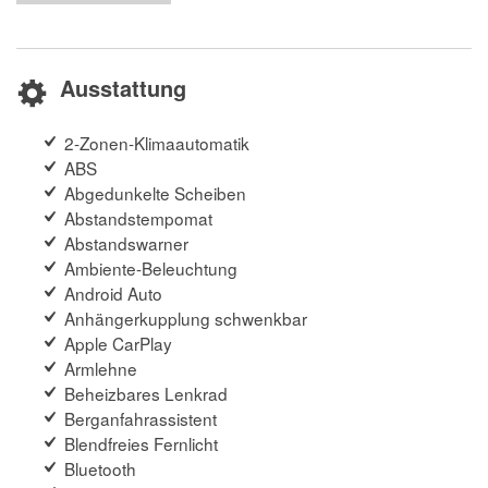
Ausstattung
2-Zonen-Klimaautomatik
ABS
Abgedunkelte Scheiben
Abstandstempomat
Abstandswarner
Ambiente-Beleuchtung
Android Auto
Anhängerkupplung schwenkbar
Apple CarPlay
Armlehne
Beheizbares Lenkrad
Berganfahrassistent
Blendfreies Fernlicht
Bluetooth