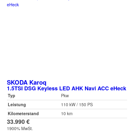
SKODA
Karoq
1.5TSI DSG Keyless LED AHK Navi ACC eHeck
Typ
Pkw
Leistung
110 kW / 150 PS
Kilometerstand
10 km
33.990 €
1900% MwSt.